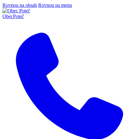
Rovnou na obsah
Rovnou na menu
Obec
Poteč