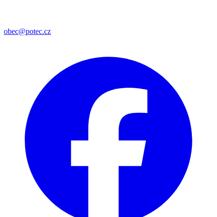
obec@potec.cz