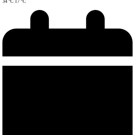
34 °C
17 °C