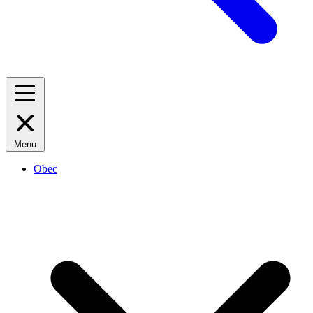
Menu
Obec