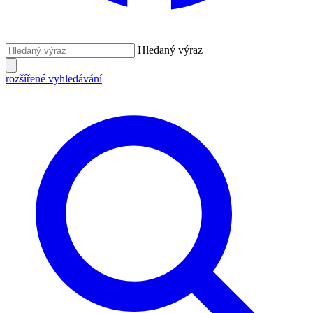
Hledaný výraz
rozšířené vyhledávání