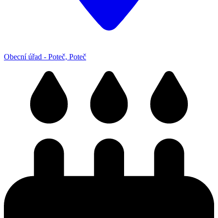
Obecní úřad - Poteč, Poteč