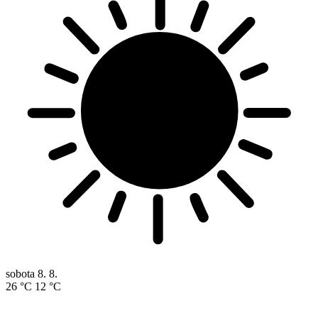
sobota
8. 8.
26 °C
12 °C