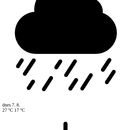
dnes
7. 8.
27 °C
17 °C