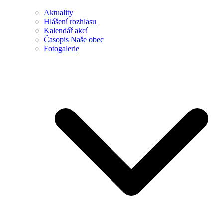
Aktuality
Hlášení rozhlasu
Kalendář akcí
Časopis Naše obec
Fotogalerie