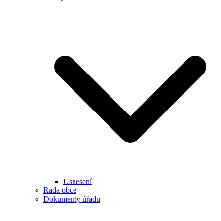
Usnesení
Rada obce
Dokumenty úřadu