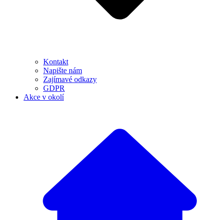
Kontakt
Napište nám
Zajímavé odkazy
GDPR
Akce v okolí