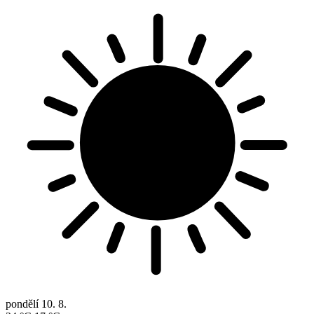
pondělí
10. 8.