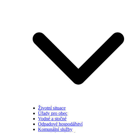
Životní situace
Úřady pro obec
Vodné a stočné
Odpadové hospodářství
Komunální služby