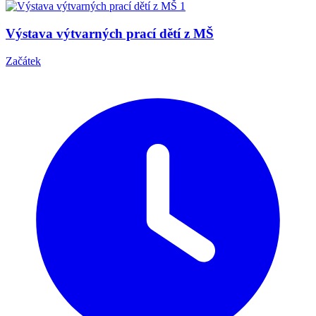
Výstava výtvarných prací dětí z MŠ
Začátek