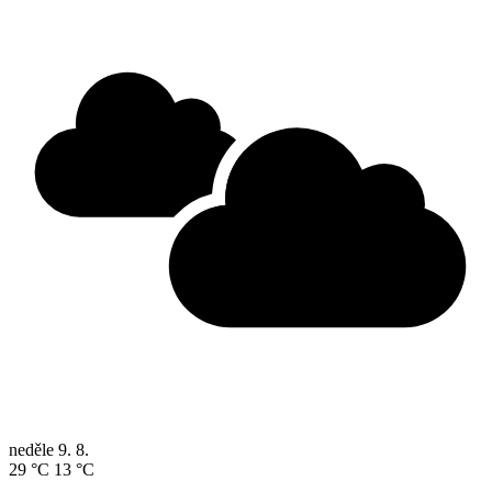
neděle
9. 8.
29 °C
13 °C