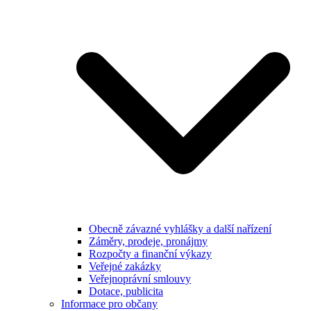
Obecně závazné vyhlášky a další nařízení
Záměry, prodeje, pronájmy
Rozpočty a finanční výkazy
Veřejné zakázky
Veřejnoprávní smlouvy
Dotace, publicita
Informace pro občany