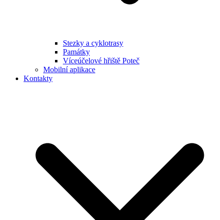
Stezky a cyklotrasy
Památky
Víceúčelové hřiště Poteč
Mobilní aplikace
Kontakty