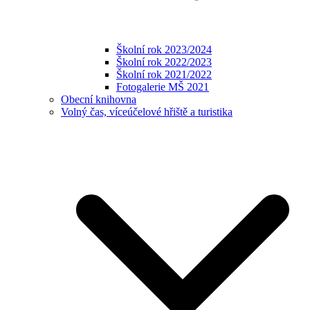
Školní rok 2023/2024
Školní rok 2022/2023
Školní rok 2021/2022
Fotogalerie MŠ 2021
Obecní knihovna
Volný čas, víceúčelové hřiště a turistika