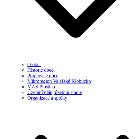
O obci
Historie obce
Propagace obce
Mikroregion Valašské Klobucko
MAS Ploština
Územní plán, územní studie
Organizace a spolky