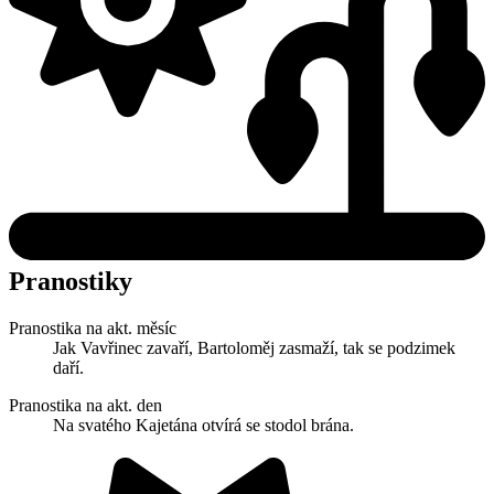
Pranostiky
Pranostika na akt. měsíc
Jak Vavřinec zavaří, Bartoloměj zasmaží, tak se podzimek
daří.
Pranostika na akt. den
Na svatého Kajetána otvírá se stodol brána.