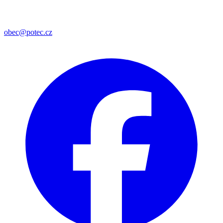
obec@potec.cz