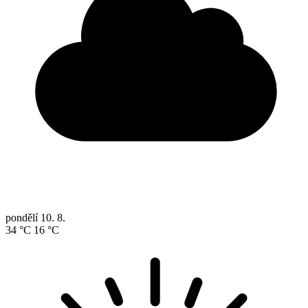
pondělí
10. 8.
34 °C
16 °C