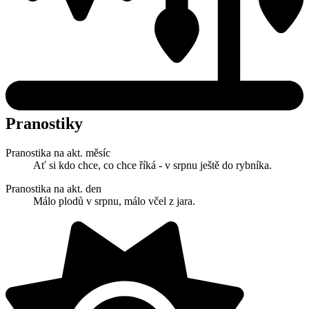
Pranostiky
Pranostika na akt. měsíc
Ať si kdo chce, co chce říká - v srpnu ještě do rybníka.
Pranostika na akt. den
Málo plodů v srpnu, málo včel z jara.