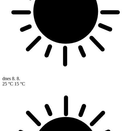
dnes
8. 8.
25 °C
15 °C