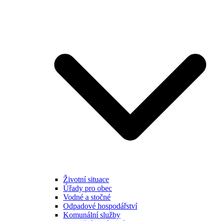
Životní situace
Úřady pro obec
Vodné a stočné
Odpadové hospodářství
Komunální služby