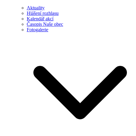
Aktuality
Hlášení rozhlasu
Kalendář akcí
Časopis Naše obec
Fotogalerie