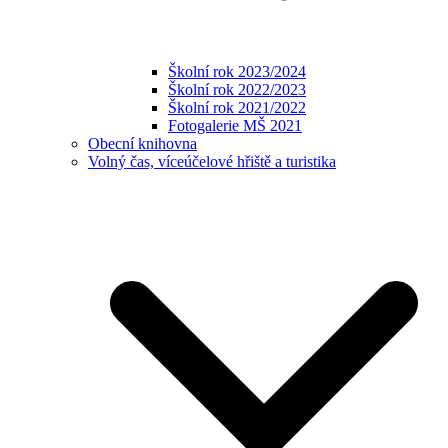
Školní rok 2023/2024
Školní rok 2022/2023
Školní rok 2021/2022
Fotogalerie MŠ 2021
Obecní knihovna
Volný čas, víceúčelové hřiště a turistika