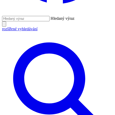
Hledaný výraz
rozšířené vyhledávání