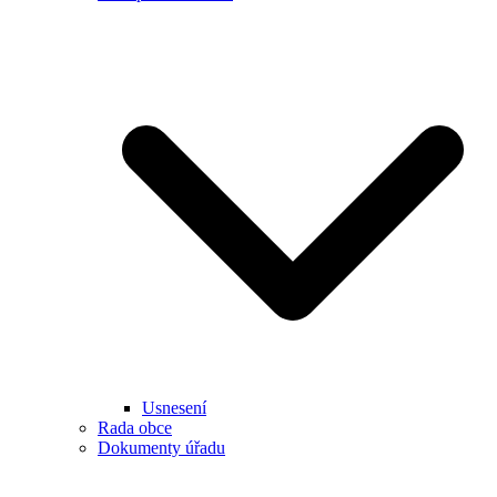
Usnesení
Rada obce
Dokumenty úřadu