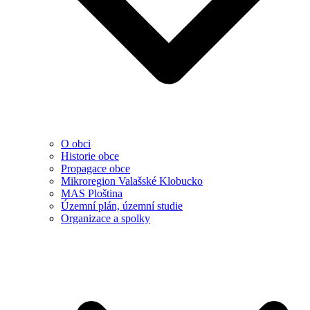
O obci
Historie obce
Propagace obce
Mikroregion Valašské Klobucko
MAS Ploština
Územní plán, územní studie
Organizace a spolky