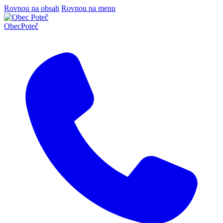
Rovnou na obsah
Rovnou na menu
Obec
Poteč