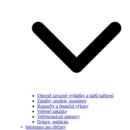
Obecně závazné vyhlášky a další nařízení
Záměry, prodeje, pronájmy
Rozpočty a finanční výkazy
Veřejné zakázky
Veřejnoprávní smlouvy
Dotace, publicita
Informace pro občany