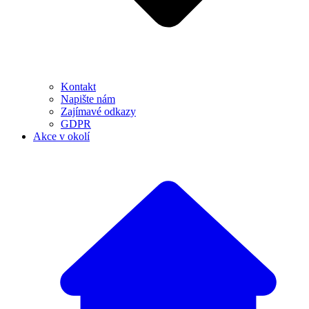
Kontakt
Napište nám
Zajímavé odkazy
GDPR
Akce v okolí