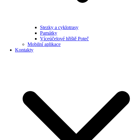
Stezky a cyklotrasy
Památky
Víceúčelové hřiště Poteč
Mobilní aplikace
Kontakty