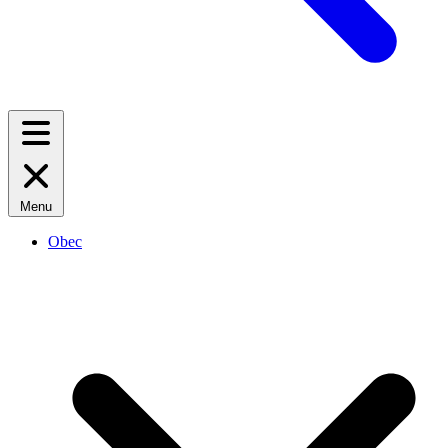
Menu
Obec