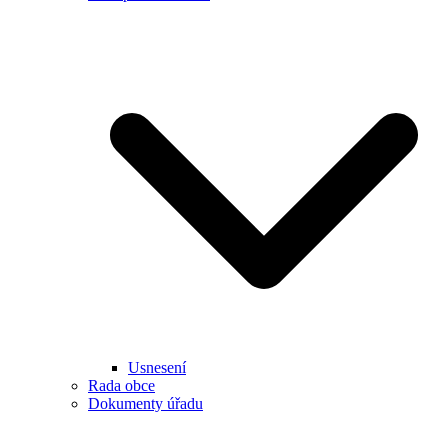
Usnesení
Rada obce
Dokumenty úřadu