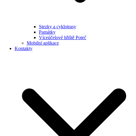
Stezky a cyklotrasy
Památky
Víceúčelové hřiště Poteč
Mobilní aplikace
Kontakty