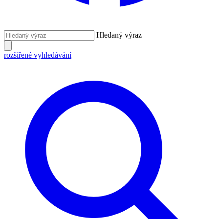
Hledaný výraz
rozšířené vyhledávání