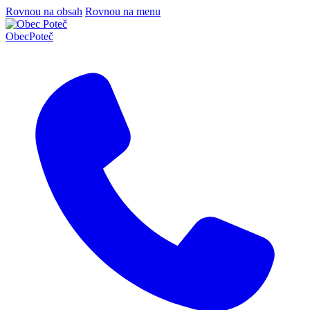
Rovnou na obsah
Rovnou na menu
Obec
Poteč