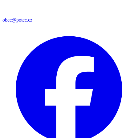
obec@potec.cz