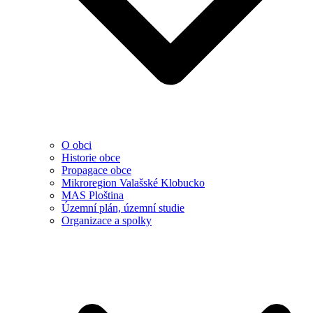
O obci
Historie obce
Propagace obce
Mikroregion Valašské Klobucko
MAS Ploština
Územní plán, územní studie
Organizace a spolky