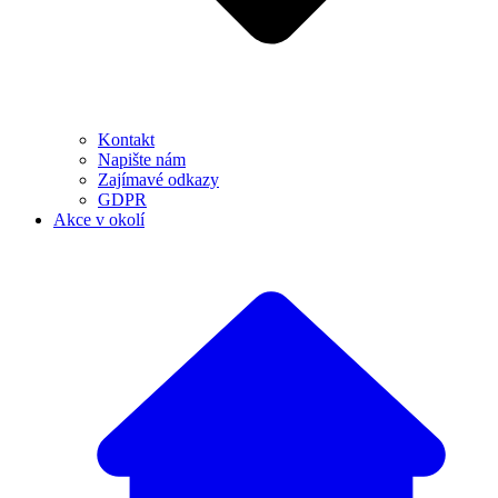
Kontakt
Napište nám
Zajímavé odkazy
GDPR
Akce v okolí