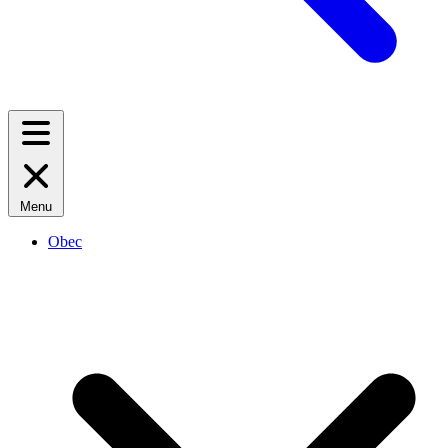
Menu
Obec