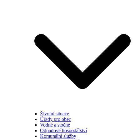
Životní situace
Úřady pro obec
Vodné a stočné
Odpadové hospodářství
Komunální služby