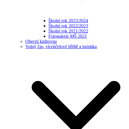
Školní rok 2023/2024
Školní rok 2022/2023
Školní rok 2021/2022
Fotogalerie MŠ 2021
Obecní knihovna
Volný čas, víceúčelové hřiště a turistika