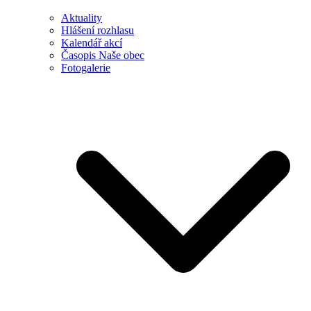
Aktuality
Hlášení rozhlasu
Kalendář akcí
Časopis Naše obec
Fotogalerie