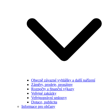
Obecně závazné vyhlášky a další nařízení
Záměry, prodeje, pronájmy
Rozpočty a finanční výkazy
Veřejné zakázky
Veřejnoprávní smlouvy
Dotace, publicita
Informace pro občany