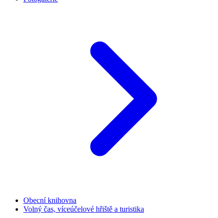
Obecní knihovna
Volný čas, víceúčelové hřiště a turistika