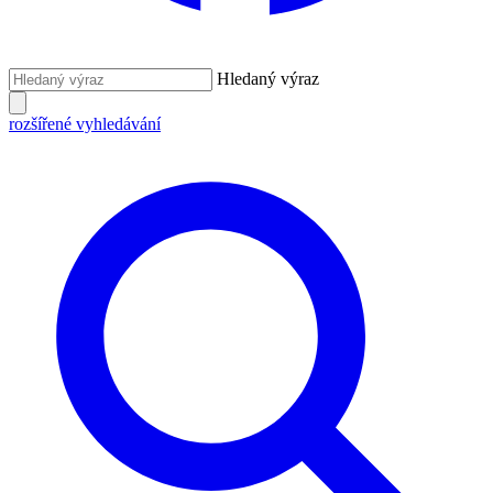
Hledaný výraz
rozšířené vyhledávání