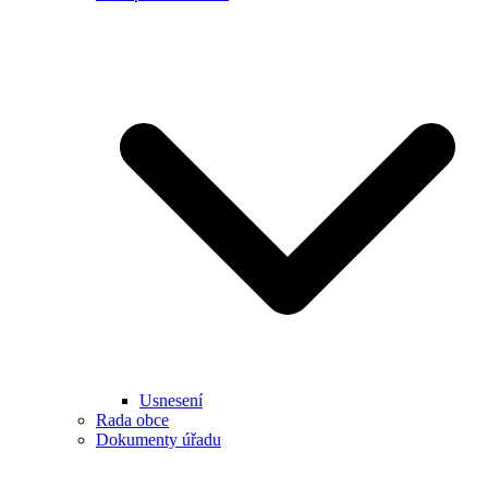
Usnesení
Rada obce
Dokumenty úřadu