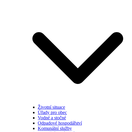
Životní situace
Úřady pro obec
Vodné a stočné
Odpadové hospodářství
Komunální služby