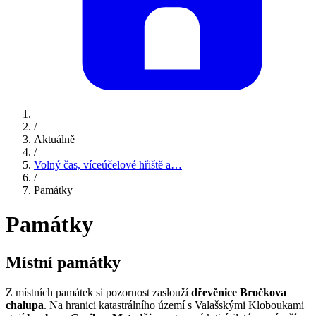
/
Aktuálně
/
Volný čas, víceúčelové hřiště a…
/
Památky
Památky
Místní památky
Z místních památek si pozornost zaslouží
dřevěnice Bročkova
chalupa
. Na hranici katastrálního území s Valašskými Kloboukami