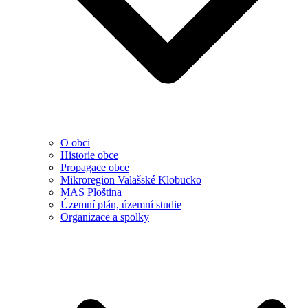
O obci
Historie obce
Propagace obce
Mikroregion Valašské Klobucko
MAS Ploština
Územní plán, územní studie
Organizace a spolky