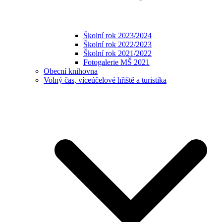
Školní rok 2023/2024
Školní rok 2022/2023
Školní rok 2021/2022
Fotogalerie MŠ 2021
Obecní knihovna
Volný čas, víceúčelové hřiště a turistika