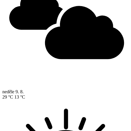
neděle
9. 8.
29 °C
13 °C