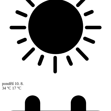
pondělí
10. 8.
34 °C
17 °C