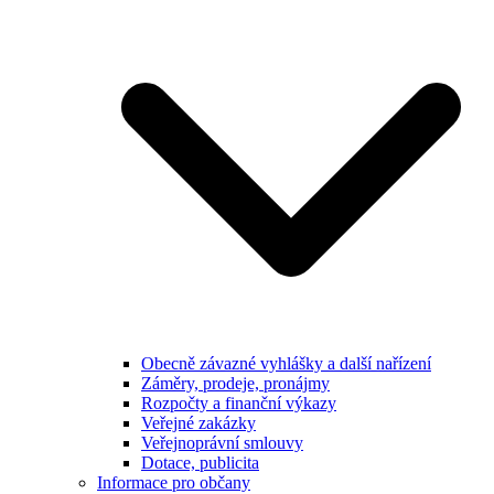
Obecně závazné vyhlášky a další nařízení
Záměry, prodeje, pronájmy
Rozpočty a finanční výkazy
Veřejné zakázky
Veřejnoprávní smlouvy
Dotace, publicita
Informace pro občany