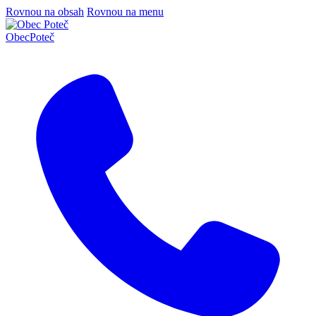
Rovnou na obsah
Rovnou na menu
Obec
Poteč