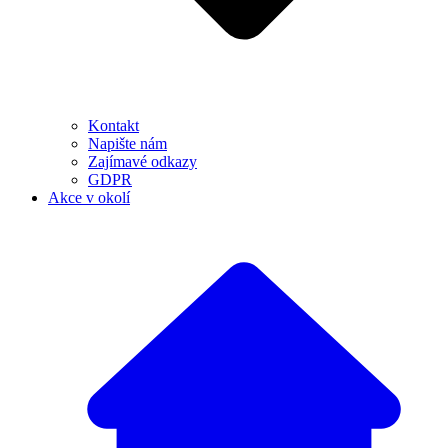
Kontakt
Napište nám
Zajímavé odkazy
GDPR
Akce v okolí