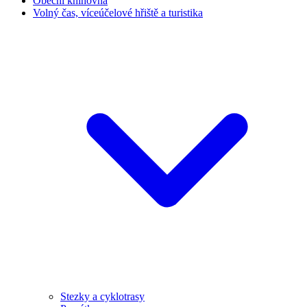
Obecní knihovna
Volný čas, víceúčelové hřiště a turistika
Stezky a cyklotrasy