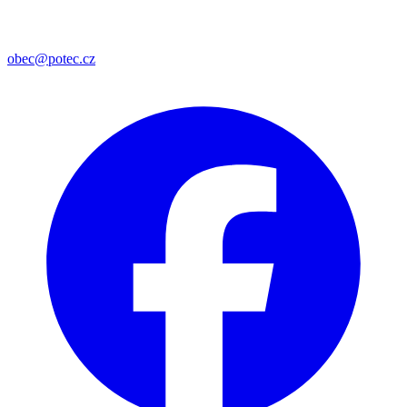
obec@potec.cz