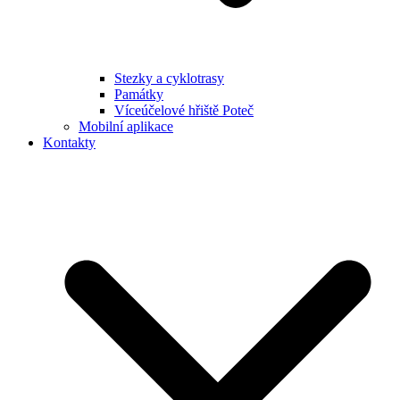
Stezky a cyklotrasy
Památky
Víceúčelové hřiště Poteč
Mobilní aplikace
Kontakty