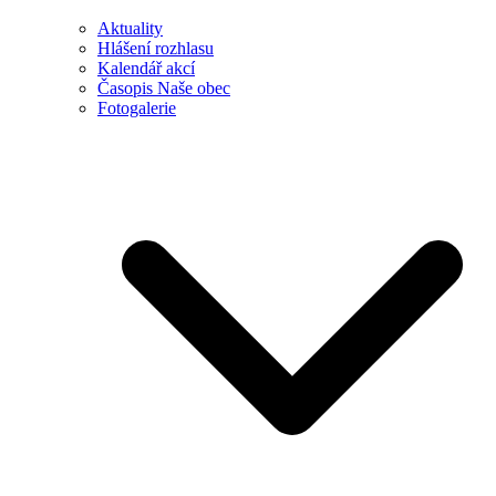
Aktuality
Hlášení rozhlasu
Kalendář akcí
Časopis Naše obec
Fotogalerie