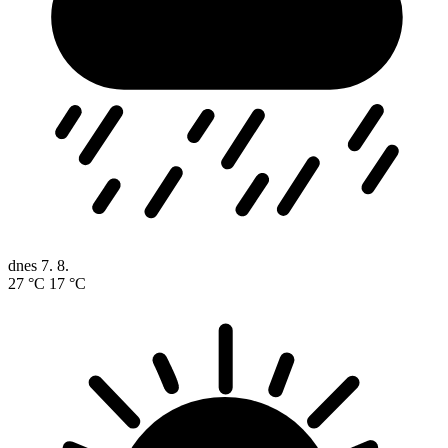
dnes
7. 8.
27 °C
17 °C