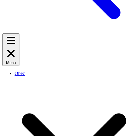
Menu
Obec