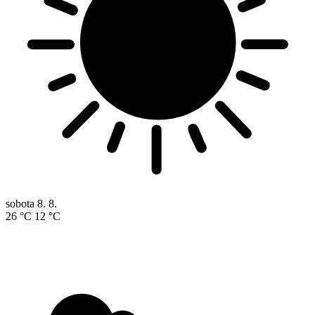
sobota
8. 8.
26 °C
12 °C