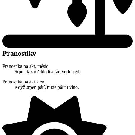
Pranostiky
Pranostika na akt. měsíc
Srpen k zimě hledí a rád vodu cedí.
Pranostika na akt. den
Když srpen pálí, bude pálit i víno.