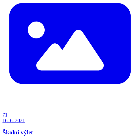
71
16. 6. 2021
Školní výlet