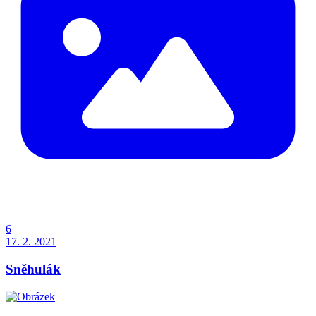
6
17. 2. 2021
Sněhulák