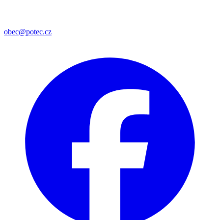
obec@potec.cz