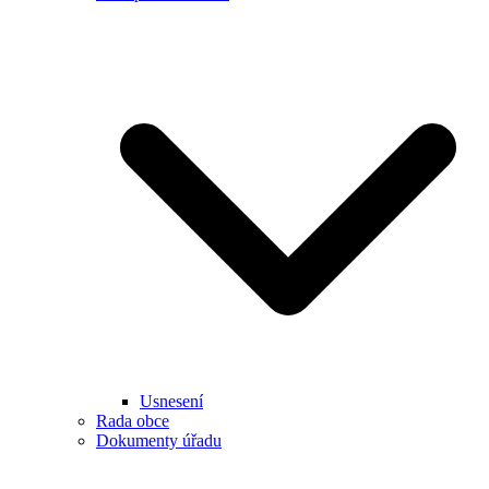
Usnesení
Rada obce
Dokumenty úřadu