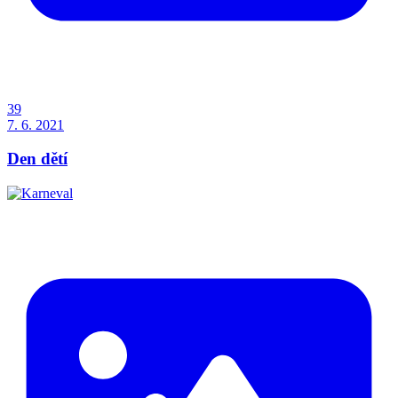
39
7. 6. 2021
Den dětí