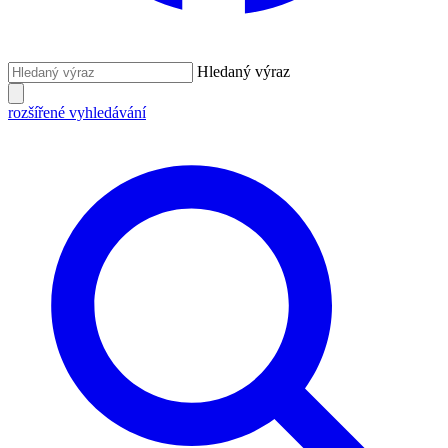
Hledaný výraz
rozšířené vyhledávání