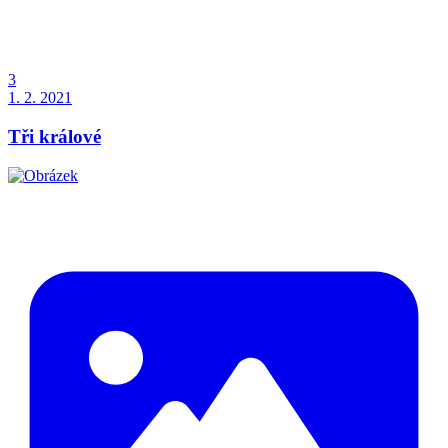
3
1. 2. 2021
Tři králové