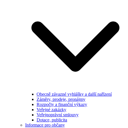
Obecně závazné vyhlášky a další nařízení
Záměry, prodeje, pronájmy
Rozpočty a finanční výkazy
Veřejné zakázky
Veřejnoprávní smlouvy
Dotace, publicita
Informace pro občany