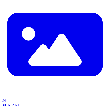
24
30. 6. 2021