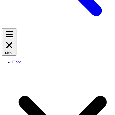
Menu
Obec