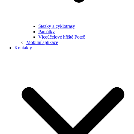
Stezky a cyklotrasy
Památky
Víceúčelové hřiště Poteč
Mobilní aplikace
Kontakty