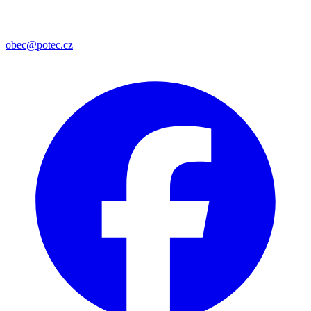
obec@potec.cz