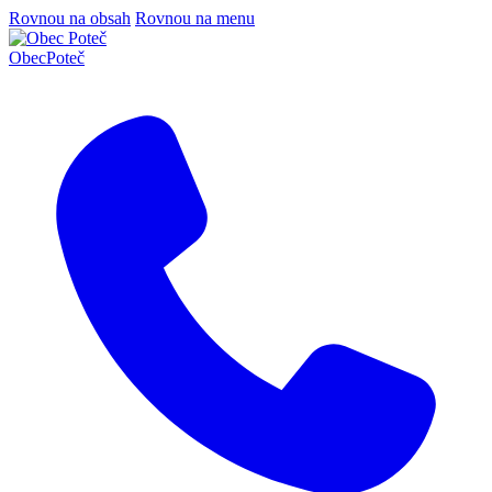
Rovnou na obsah
Rovnou na menu
Obec
Poteč