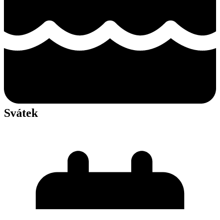
Svátek