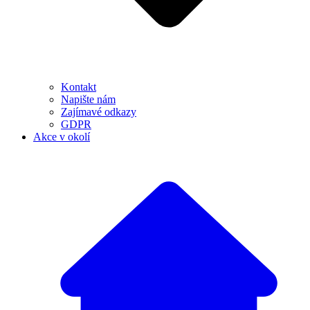
Kontakt
Napište nám
Zajímavé odkazy
GDPR
Akce v okolí