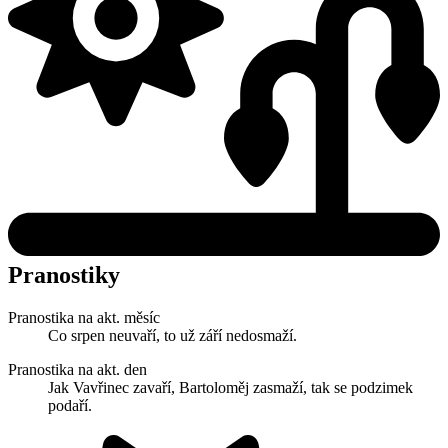
Pranostiky
Pranostika na akt. měsíc
Co srpen neuvaří, to už září nedosmaží.
Pranostika na akt. den
Jak Vavřinec zavaří, Bartoloměj zasmaží, tak se podzimek
podaří.