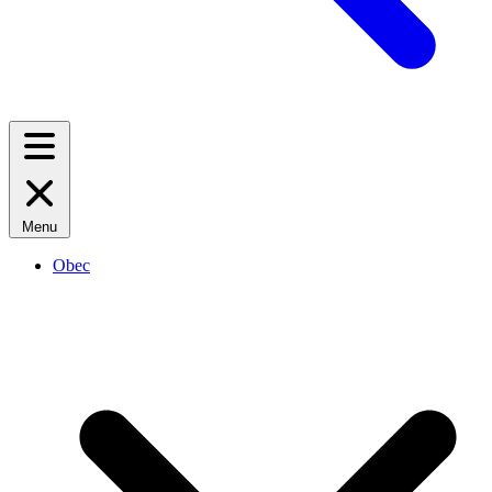
Menu
Obec