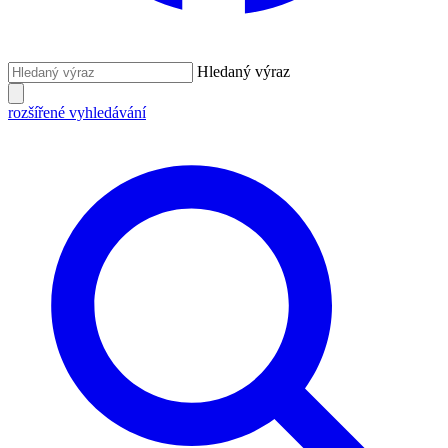
Hledaný výraz
rozšířené vyhledávání