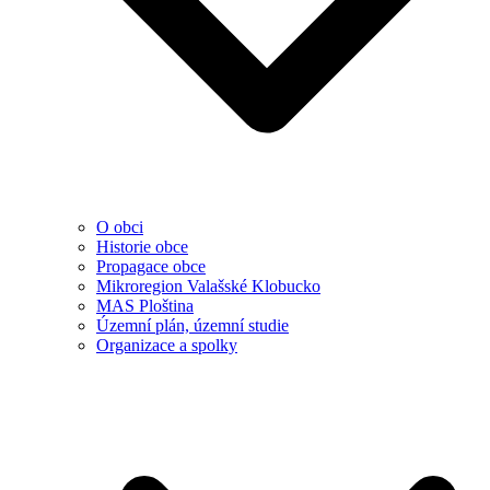
O obci
Historie obce
Propagace obce
Mikroregion Valašské Klobucko
MAS Ploština
Územní plán, územní studie
Organizace a spolky