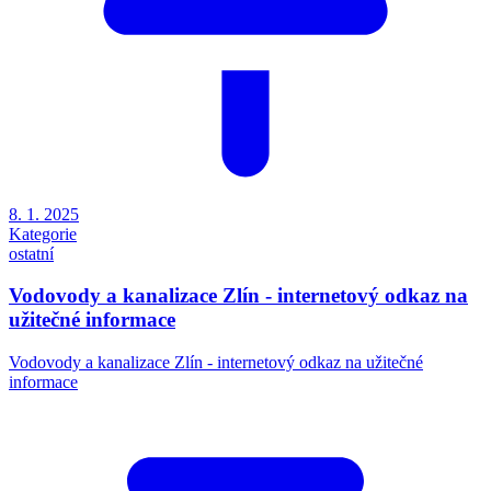
8. 1. 2025
Kategorie
ostatní
Vodovody a kanalizace Zlín - internetový odkaz na
užitečné informace
Vodovody a kanalizace Zlín - internetový odkaz na užitečné
informace