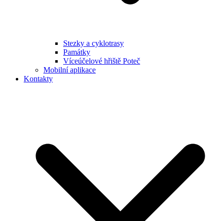
Stezky a cyklotrasy
Památky
Víceúčelové hřiště Poteč
Mobilní aplikace
Kontakty