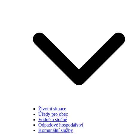
Životní situace
Úřady pro obec
Vodné a stočné
Odpadové hospodářství
Komunální služby