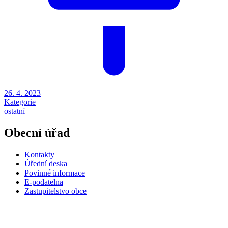
26. 4. 2023
Kategorie
ostatní
Obecní úřad
Kontakty
Úřední deska
Povinné informace
E-podatelna
Zastupitelstvo obce