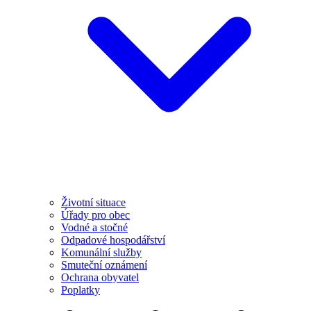
Životní situace
Úřady pro obec
Vodné a stočné
Odpadové hospodářství
Komunální služby
Smuteční oznámení
Ochrana obyvatel
Poplatky