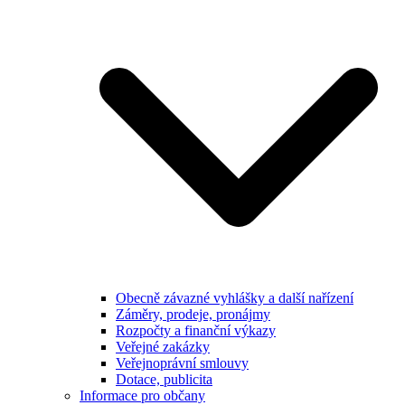
Obecně závazné vyhlášky a další nařízení
Záměry, prodeje, pronájmy
Rozpočty a finanční výkazy
Veřejné zakázky
Veřejnoprávní smlouvy
Dotace, publicita
Informace pro občany