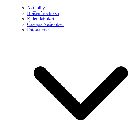
Aktuality
Hlášení rozhlasu
Kalendář akcí
Časopis Naše obec
Fotogalerie