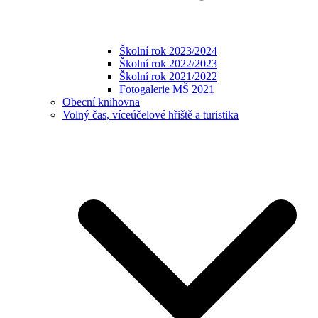
Školní rok 2023/2024
Školní rok 2022/2023
Školní rok 2021/2022
Fotogalerie MŠ 2021
Obecní knihovna
Volný čas, víceúčelové hřiště a turistika