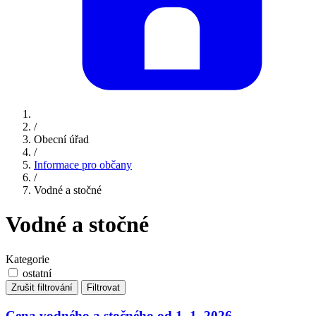
/
Obecní úřad
/
Informace pro občany
/
Vodné a stočné
Vodné a stočné
Kategorie
ostatní
Zrušit filtrování
Filtrovat
Cena vodného a stočného od 1. 1. 2026