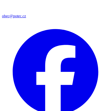
obec@potec.cz