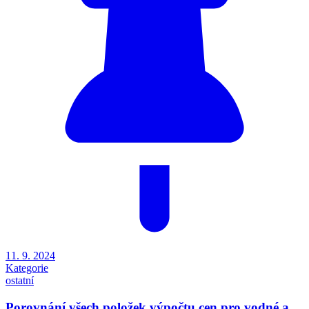
11. 9. 2024
Kategorie
ostatní
Porovnání všech položek výpočtu cen pro vodné a