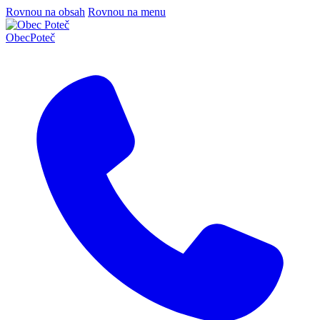
Rovnou na obsah
Rovnou na menu
Obec
Poteč