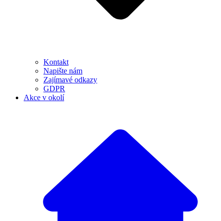
Kontakt
Napište nám
Zajímavé odkazy
GDPR
Akce v okolí