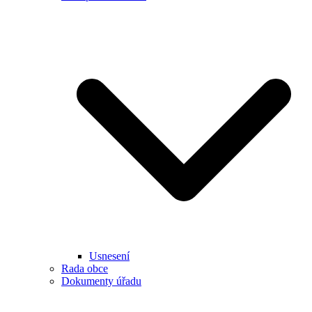
Usnesení
Rada obce
Dokumenty úřadu