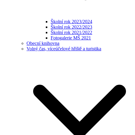
Školní rok 2023/2024
Školní rok 2022/2023
Školní rok 2021/2022
Fotogalerie MŠ 2021
Obecní knihovna
Volný čas, víceúčelové hřiště a turistika