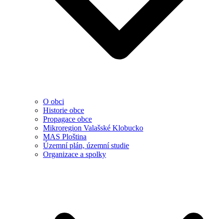
O obci
Historie obce
Propagace obce
Mikroregion Valašské Klobucko
MAS Ploština
Územní plán, územní studie
Organizace a spolky