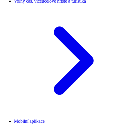
Volný čas, víceúčelové hřiště a turistika
Mobilní aplikace