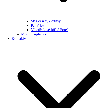
Stezky a cyklotrasy
Památky
Víceúčelové hřiště Poteč
Mobilní aplikace
Kontakty