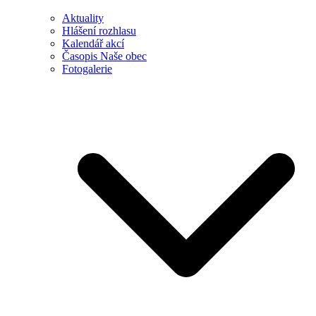
Aktuality
Hlášení rozhlasu
Kalendář akcí
Časopis Naše obec
Fotogalerie