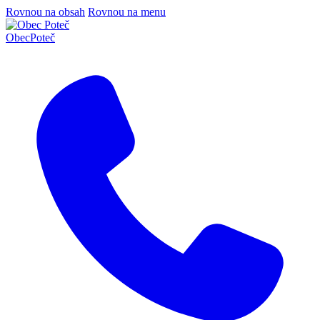
Rovnou na obsah
Rovnou na menu
Obec
Poteč