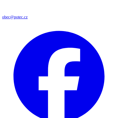
obec@potec.cz