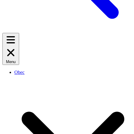
Menu
Obec