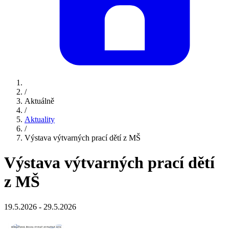
/
Aktuálně
/
Aktuality
/
Výstava výtvarných prací dětí z MŠ
Výstava výtvarných prací dětí
z MŠ
19.5.2026 - 29.5.2026