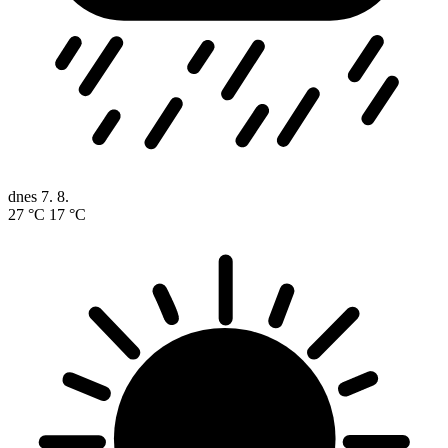
dnes
7. 8.
27 °C
17 °C