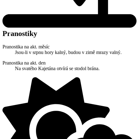
Pranostiky
Pranostika na akt. měsíc
Jsou-li v srpnu hory kalný, budou v zimě mrazy valný.
Pranostika na akt. den
Na svatého Kajetána otvírá se stodol brána.