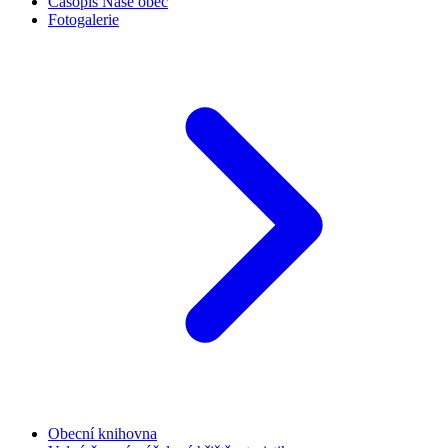
Časopis Naše obec
Fotogalerie
Obecní knihovna