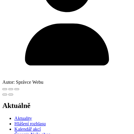
Autor:
Správce Webu
Aktuálně
Aktuality
Hlášení rozhlasu
Kalendář akcí