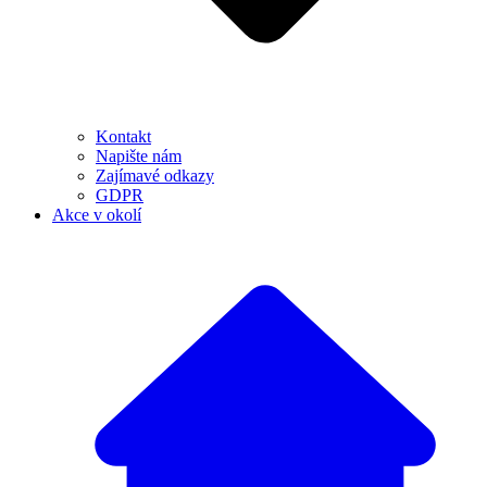
Kontakt
Napište nám
Zajímavé odkazy
GDPR
Akce v okolí