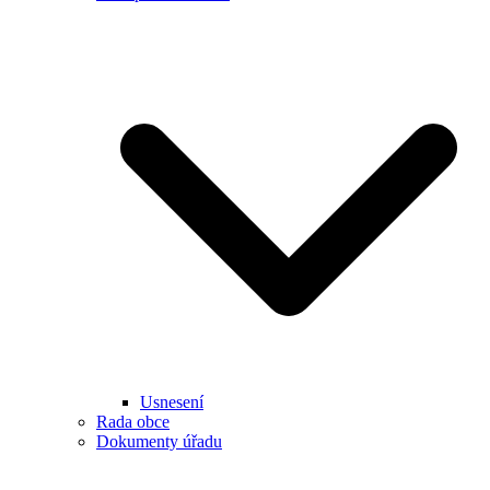
Usnesení
Rada obce
Dokumenty úřadu