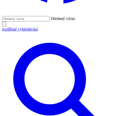
Hledaný výraz
rozšířené vyhledávání