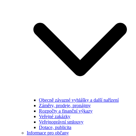
Obecně závazné vyhlášky a další nařízení
Záměry, prodeje, pronájmy
Rozpočty a finanční výkazy
Veřejné zakázky
Veřejnoprávní smlouvy
Dotace, publicita
Informace pro občany