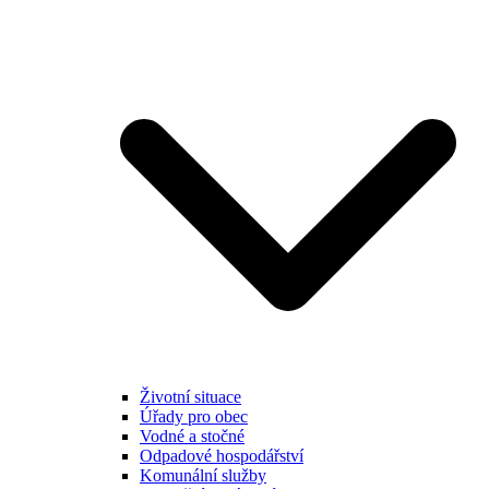
Životní situace
Úřady pro obec
Vodné a stočné
Odpadové hospodářství
Komunální služby