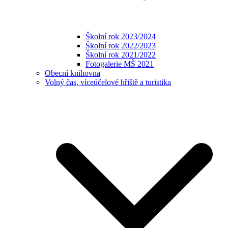
Školní rok 2023/2024
Školní rok 2022/2023
Školní rok 2021/2022
Fotogalerie MŠ 2021
Obecní knihovna
Volný čas, víceúčelové hřiště a turistika