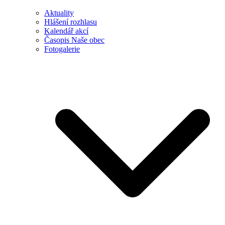
Aktuality
Hlášení rozhlasu
Kalendář akcí
Časopis Naše obec
Fotogalerie