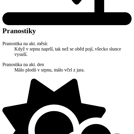
Pranostiky
Pranostika na akt. měsíc
Když v srpnu naprší, tak než se oběd pojí, všecko slunce
vysuší.
Pranostika na akt. den
Málo plodů v srpnu, málo včel z jara.