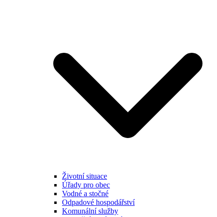
Životní situace
Úřady pro obec
Vodné a stočné
Odpadové hospodářství
Komunální služby