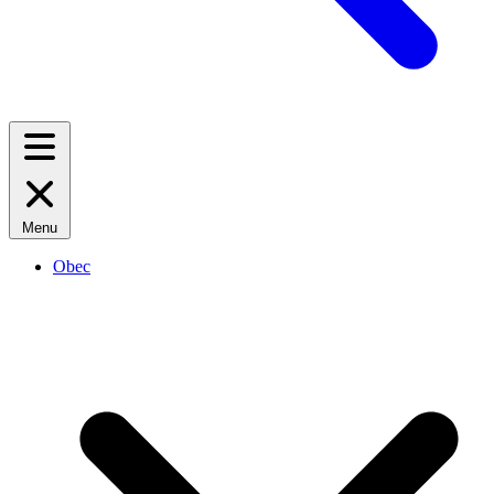
Menu
Obec