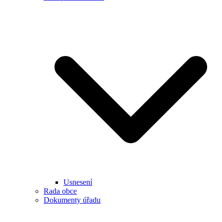
Usnesení
Rada obce
Dokumenty úřadu