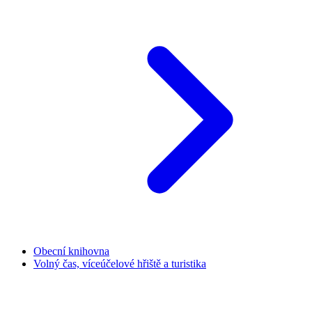
Obecní knihovna
Volný čas, víceúčelové hřiště a turistika