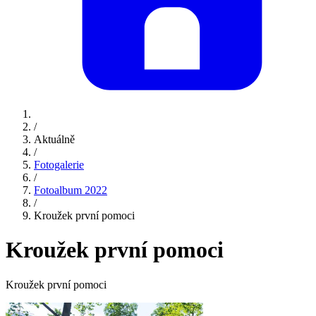
/
Aktuálně
/
Fotogalerie
/
Fotoalbum 2022
/
Kroužek první pomoci
Kroužek první pomoci
Kroužek první pomoci