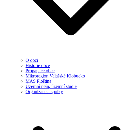
O obci
Historie obce
Propagace obce
Mikroregion Valašské Klobucko
MAS Ploština
Územní plán, územní studie
Organizace a spolky