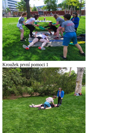
Kroužek první pomoci 1