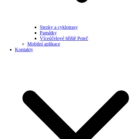
Stezky a cyklotrasy
Památky
Víceúčelové hřiště Poteč
Mobilní aplikace
Kontakty