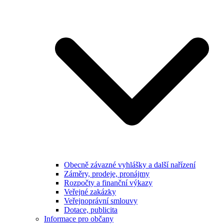
Obecně závazné vyhlášky a další nařízení
Záměry, prodeje, pronájmy
Rozpočty a finanční výkazy
Veřejné zakázky
Veřejnoprávní smlouvy
Dotace, publicita
Informace pro občany