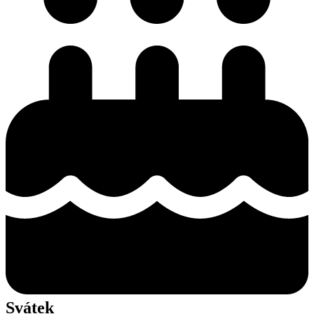
Svátek