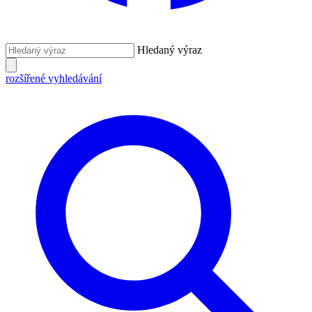
Hledaný výraz
rozšířené vyhledávání