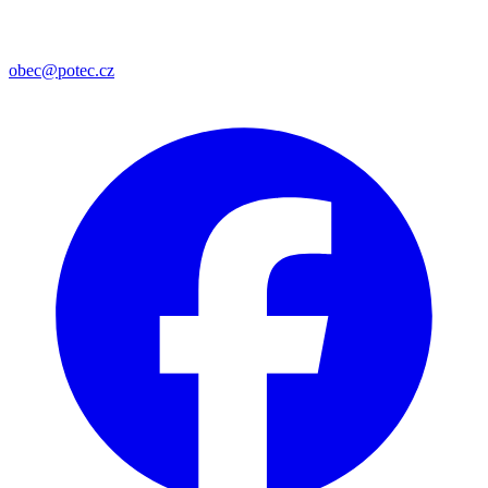
obec@potec.cz