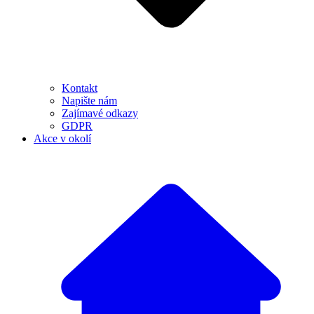
Kontakt
Napište nám
Zajímavé odkazy
GDPR
Akce v okolí