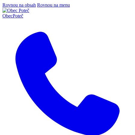
Rovnou na obsah
Rovnou na menu
Obec
Poteč