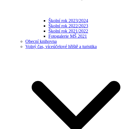
Školní rok 2023/2024
Školní rok 2022/2023
Školní rok 2021/2022
Fotogalerie MŠ 2021
Obecní knihovna
Volný čas, víceúčelové hřiště a turistika