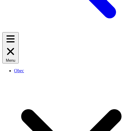
Menu
Obec