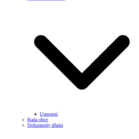
Usnesení
Rada obce
Dokumenty úřadu