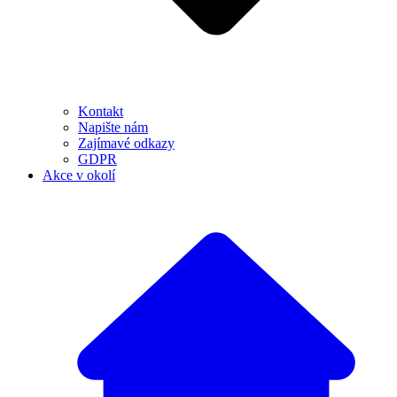
Kontakt
Napište nám
Zajímavé odkazy
GDPR
Akce v okolí