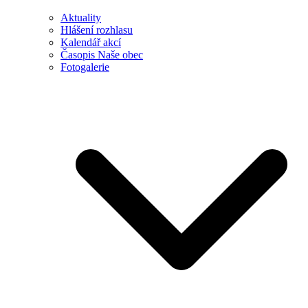
Aktuality
Hlášení rozhlasu
Kalendář akcí
Časopis Naše obec
Fotogalerie