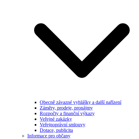
Obecně závazné vyhlášky a další nařízení
Záměry, prodeje, pronájmy
Rozpočty a finanční výkazy
Veřejné zakázky
Veřejnoprávní smlouvy
Dotace, publicita
Informace pro občany