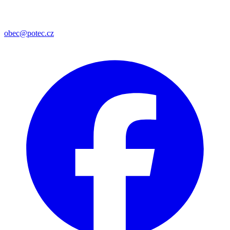
obec@potec.cz