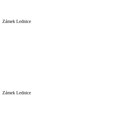
Zámek Lednice
Zámek Lednice
Zámek Lednice
Zámek Lednice
Zámek Lednice
Zámek Lednice
Zámek Lednice
Zámek Lednice
Zámek Lednice