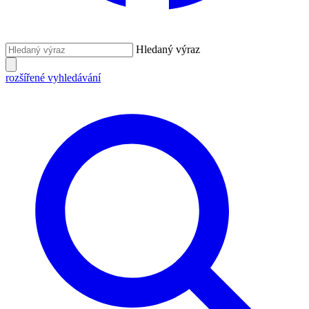
Hledaný výraz
rozšířené vyhledávání