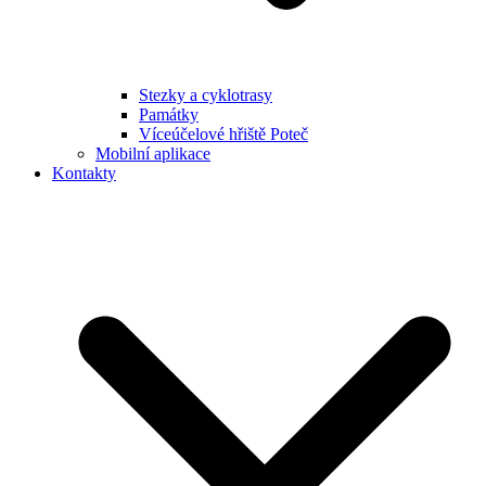
Stezky a cyklotrasy
Památky
Víceúčelové hřiště Poteč
Mobilní aplikace
Kontakty