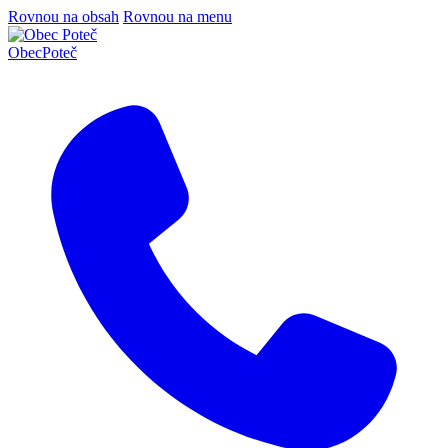
Rovnou na obsah
Rovnou na menu
Obec
Poteč