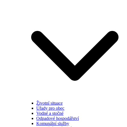
Životní situace
Úřady pro obec
Vodné a stočné
Odpadové hospodářství
Komunální služby