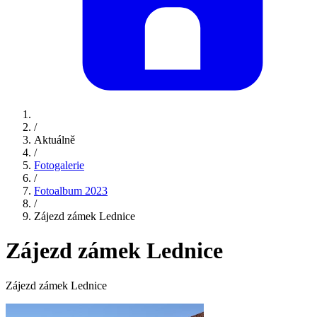
/
Aktuálně
/
Fotogalerie
/
Fotoalbum 2023
/
Zájezd zámek Lednice
Zájezd zámek Lednice
Zájezd zámek Lednice