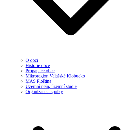
O obci
Historie obce
Propagace obce
Mikroregion Valašské Klobucko
MAS Ploština
Územní plán, územní studie
Organizace a spolky