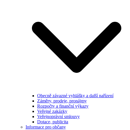
Obecně závazné vyhlášky a další nařízení
Záměry, prodeje, pronájmy
Rozpočty a finanční výkazy
Veřejné zakázky
Veřejnoprávní smlouvy
Dotace, publicita
Informace pro občany