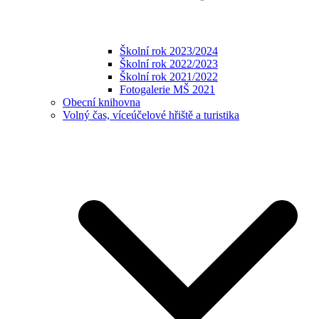
Školní rok 2023/2024
Školní rok 2022/2023
Školní rok 2021/2022
Fotogalerie MŠ 2021
Obecní knihovna
Volný čas, víceúčelové hřiště a turistika