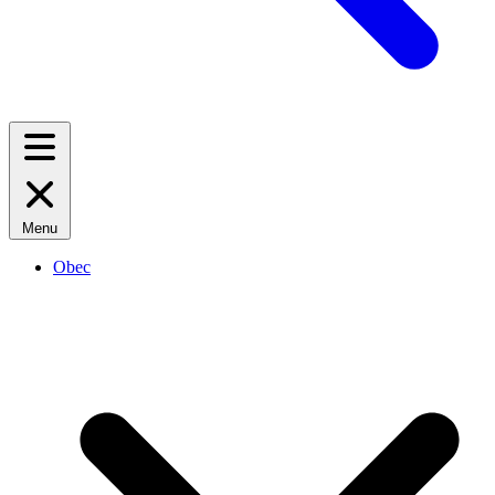
Menu
Obec