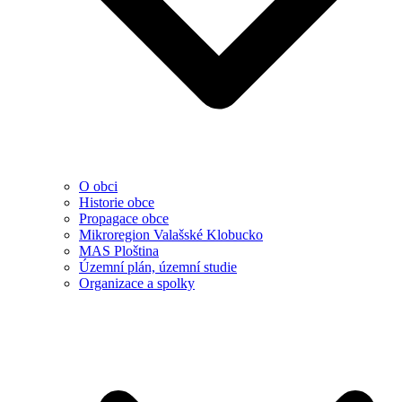
O obci
Historie obce
Propagace obce
Mikroregion Valašské Klobucko
MAS Ploština
Územní plán, územní studie
Organizace a spolky