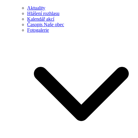
Aktuality
Hlášení rozhlasu
Kalendář akcí
Časopis Naše obec
Fotogalerie