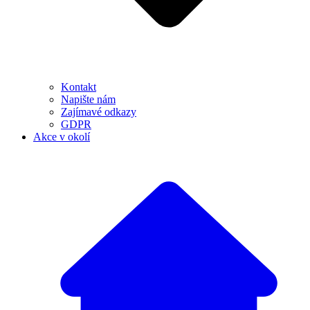
Kontakt
Napište nám
Zajímavé odkazy
GDPR
Akce v okolí