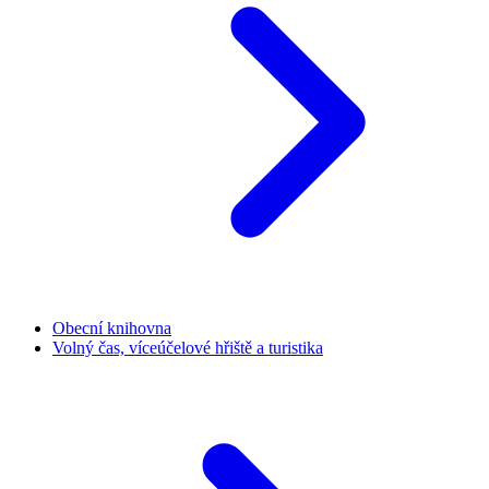
Obecní knihovna
Volný čas, víceúčelové hřiště a turistika