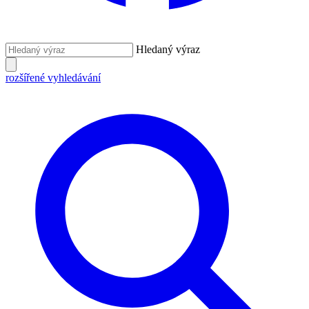
Hledaný výraz
rozšířené vyhledávání