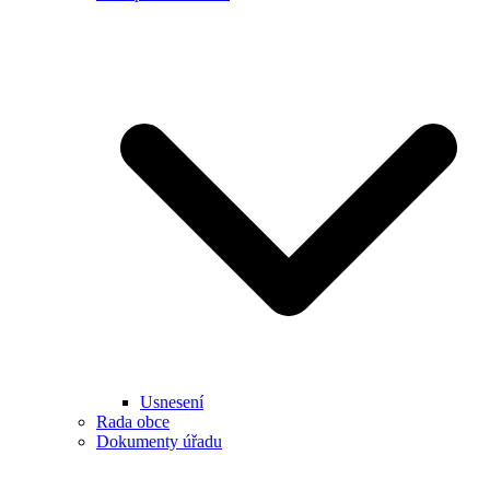
Usnesení
Rada obce
Dokumenty úřadu