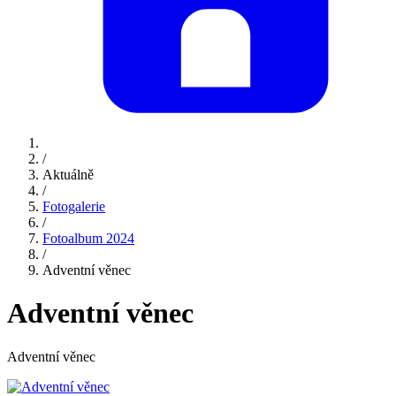
/
Aktuálně
/
Fotogalerie
/
Fotoalbum 2024
/
Adventní věnec
Adventní věnec
Adventní věnec