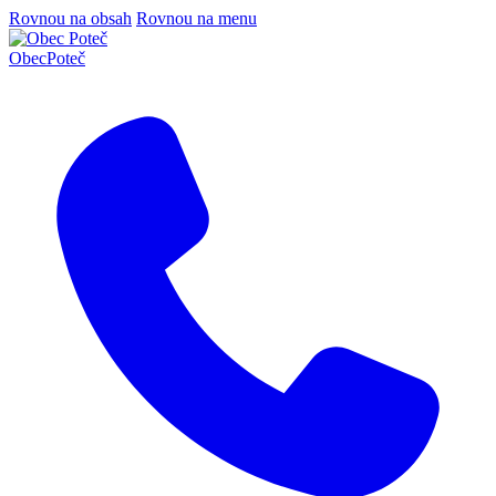
Rovnou na obsah
Rovnou na menu
Obec
Poteč