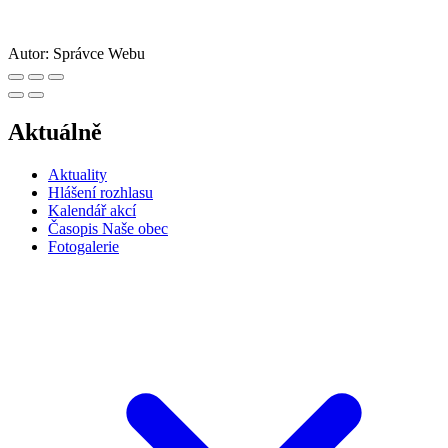
Autor:
Správce Webu
Aktuálně
Aktuality
Hlášení rozhlasu
Kalendář akcí
Časopis Naše obec
Fotogalerie