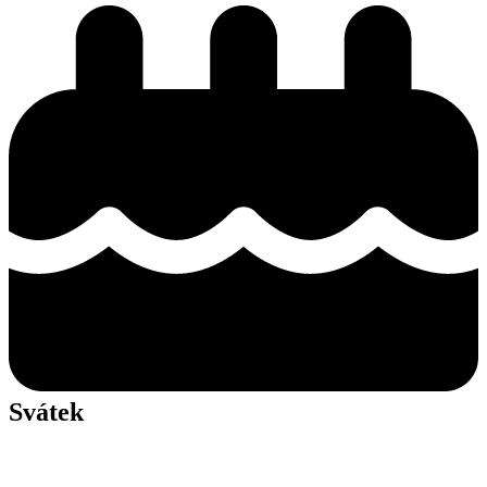
Svátek