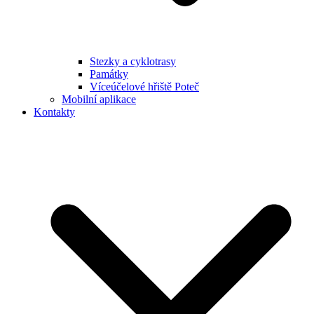
Stezky a cyklotrasy
Památky
Víceúčelové hřiště Poteč
Mobilní aplikace
Kontakty