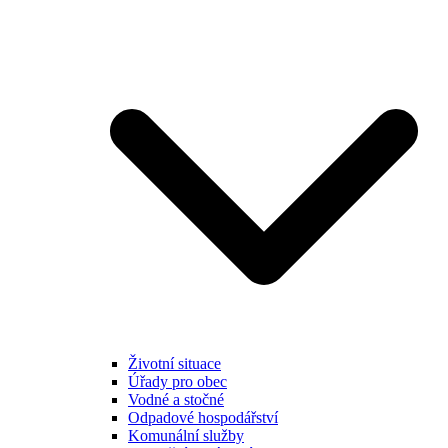
Životní situace
Úřady pro obec
Vodné a stočné
Odpadové hospodářství
Komunální služby