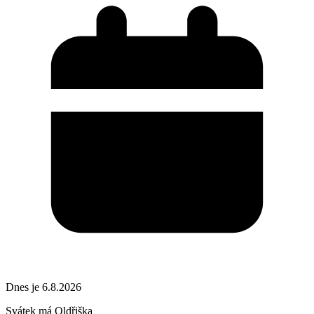
Dnes je 6.8.2026
Svátek má
Oldřiška