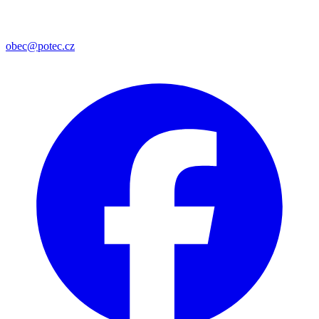
obec@potec.cz