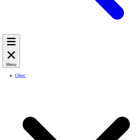
Menu
Obec