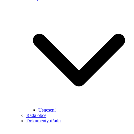
Usnesení
Rada obce
Dokumenty úřadu