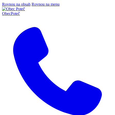
Rovnou na obsah
Rovnou na menu
Obec
Poteč