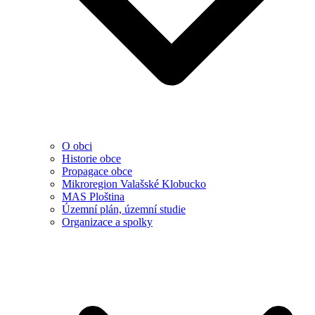
O obci
Historie obce
Propagace obce
Mikroregion Valašské Klobucko
MAS Ploština
Územní plán, územní studie
Organizace a spolky