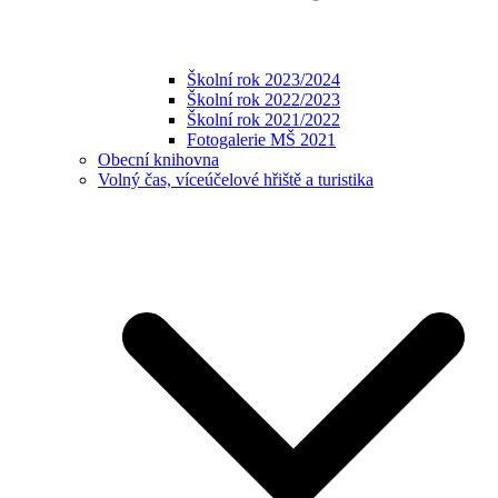
Školní rok 2023/2024
Školní rok 2022/2023
Školní rok 2021/2022
Fotogalerie MŠ 2021
Obecní knihovna
Volný čas, víceúčelové hřiště a turistika