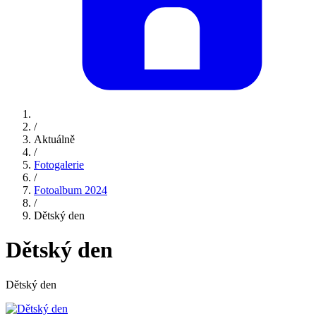
/
Aktuálně
/
Fotogalerie
/
Fotoalbum 2024
/
Dětský den
Dětský den
Dětský den