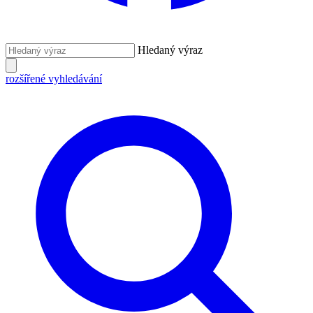
Hledaný výraz
rozšířené vyhledávání