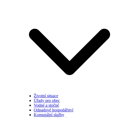
Životní situace
Úřady pro obec
Vodné a stočné
Odpadové hospodářství
Komunální služby