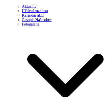
Aktuality
Hlášení rozhlasu
Kalendář akcí
Časopis Naše obec
Fotogalerie