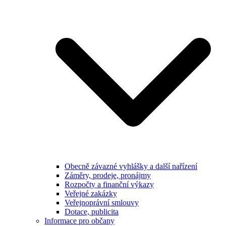
Obecně závazné vyhlášky a další nařízení
Záměry, prodeje, pronájmy
Rozpočty a finanční výkazy
Veřejné zakázky
Veřejnoprávní smlouvy
Dotace, publicita
Informace pro občany