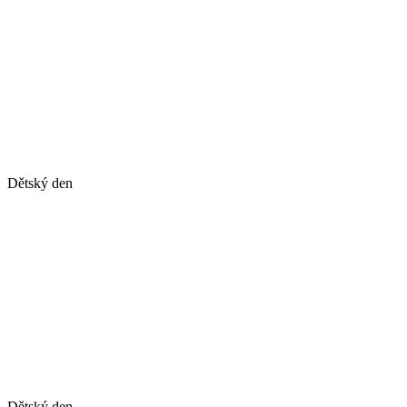
Dětský den