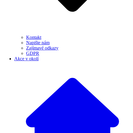
Kontakt
Napište nám
Zajímavé odkazy
GDPR
Akce v okolí