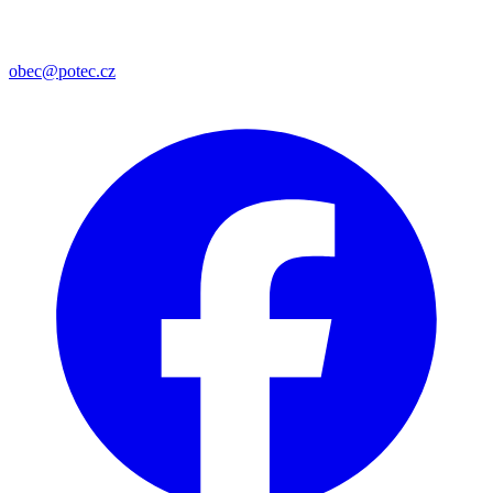
obec@potec.cz