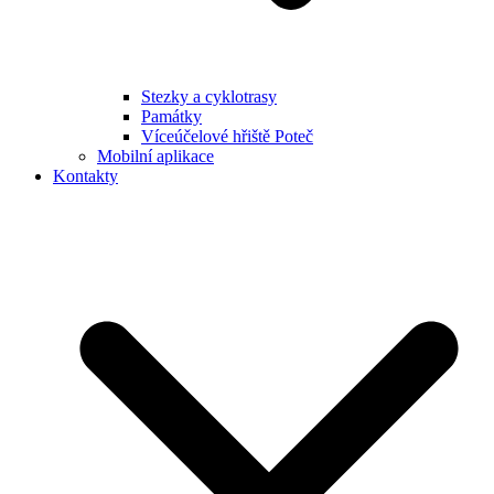
Stezky a cyklotrasy
Památky
Víceúčelové hřiště Poteč
Mobilní aplikace
Kontakty