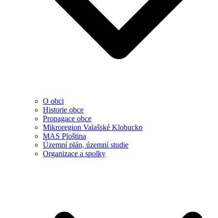
O obci
Historie obce
Propagace obce
Mikroregion Valašské Klobucko
MAS Ploština
Územní plán, územní studie
Organizace a spolky