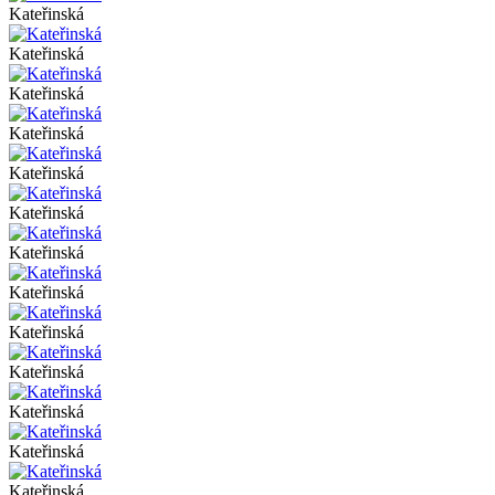
Kateřinská
Kateřinská
Kateřinská
Kateřinská
Kateřinská
Kateřinská
Kateřinská
Kateřinská
Kateřinská
Kateřinská
Kateřinská
Kateřinská
Kateřinská