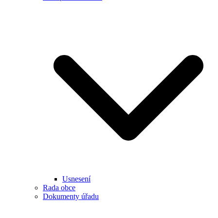
Usnesení
Rada obce
Dokumenty úřadu