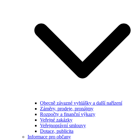
Obecně závazné vyhlášky a další nařízení
Záměry, prodeje, pronájmy
Rozpočty a finanční výkazy
Veřejné zakázky
Veřejnoprávní smlouvy
Dotace, publicita
Informace pro občany