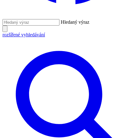
Hledaný výraz
rozšířené vyhledávání