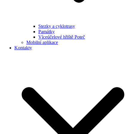
Stezky a cyklotrasy
Památky
Víceúčelové hřiště Poteč
Mobilní aplikace
Kontakty