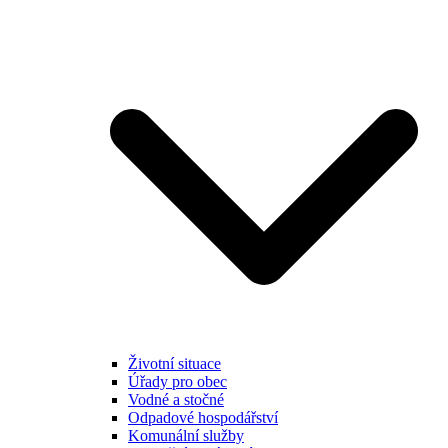
Životní situace
Úřady pro obec
Vodné a stočné
Odpadové hospodářství
Komunální služby