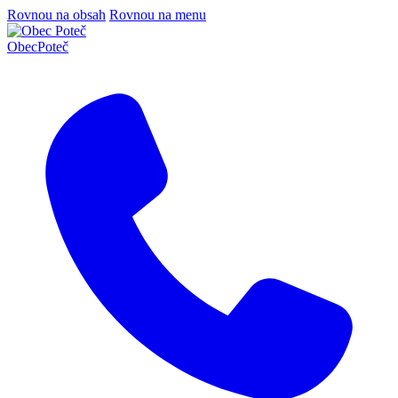
Rovnou na obsah
Rovnou na menu
Obec
Poteč