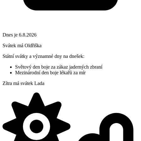
Dnes je 6.8.2026
Svátek má
Oldřiška
Státní svátky a významné dny na dnešek:
Světový den boje za zákaz jaderných zbraní
Mezinárodní den boje lékařů za mír
Zítra má svátek
Lada