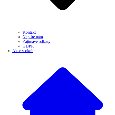
Kontakt
Napište nám
Zajímavé odkazy
GDPR
Akce v okolí