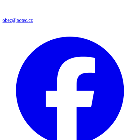
obec@potec.cz