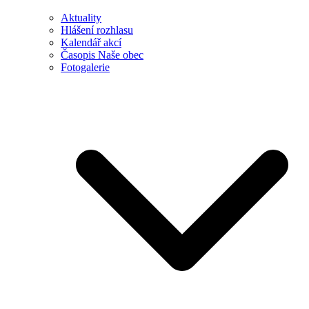
Aktuality
Hlášení rozhlasu
Kalendář akcí
Časopis Naše obec
Fotogalerie