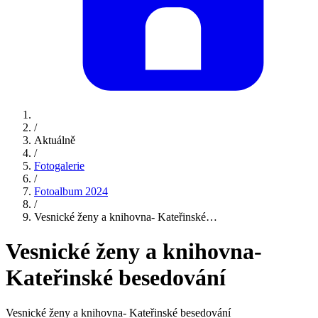
/
Aktuálně
/
Fotogalerie
/
Fotoalbum 2024
/
Vesnické ženy a knihovna- Kateřinské…
Vesnické ženy a knihovna-
Kateřinské besedování
Vesnické ženy a knihovna- Kateřinské besedování