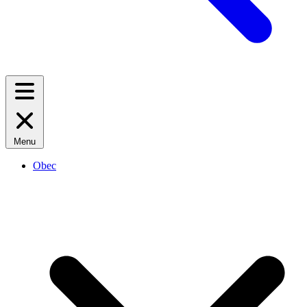
Menu
Obec