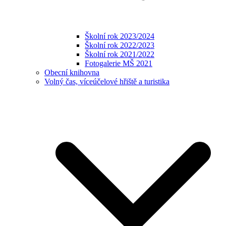
Školní rok 2023/2024
Školní rok 2022/2023
Školní rok 2021/2022
Fotogalerie MŠ 2021
Obecní knihovna
Volný čas, víceúčelové hřiště a turistika