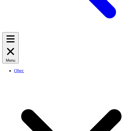
Menu
Obec