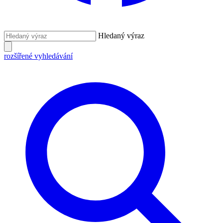
Hledaný výraz
rozšířené vyhledávání