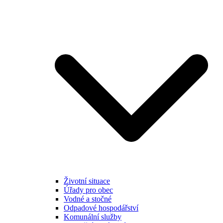
Životní situace
Úřady pro obec
Vodné a stočné
Odpadové hospodářství
Komunální služby