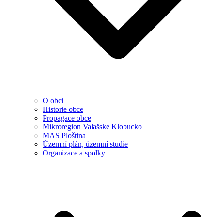
O obci
Historie obce
Propagace obce
Mikroregion Valašské Klobucko
MAS Ploština
Územní plán, územní studie
Organizace a spolky