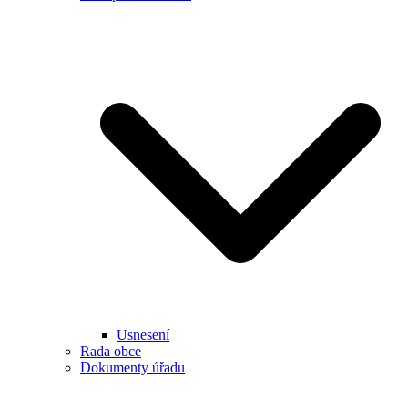
Usnesení
Rada obce
Dokumenty úřadu