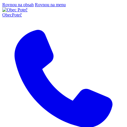
Rovnou na obsah
Rovnou na menu
Obec
Poteč