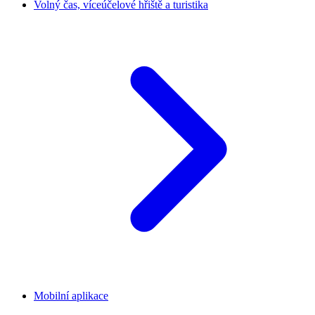
Volný čas, víceúčelové hřiště a turistika
Mobilní aplikace