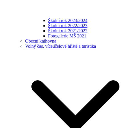
Školní rok 2023/2024
Školní rok 2022/2023
Školní rok 2021/2022
Fotogalerie MŠ 2021
Obecní knihovna
Volný čas, víceúčelové hřiště a turistika