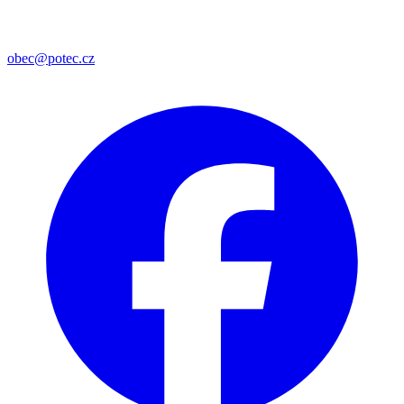
obec@potec.cz