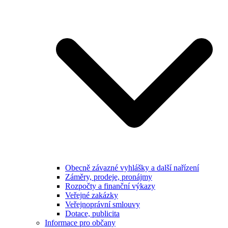
Obecně závazné vyhlášky a další nařízení
Záměry, prodeje, pronájmy
Rozpočty a finanční výkazy
Veřejné zakázky
Veřejnoprávní smlouvy
Dotace, publicita
Informace pro občany