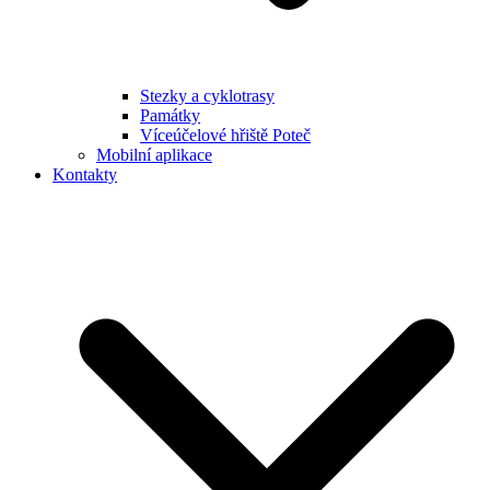
Stezky a cyklotrasy
Památky
Víceúčelové hřiště Poteč
Mobilní aplikace
Kontakty