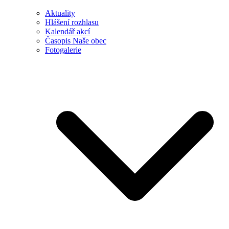
Aktuality
Hlášení rozhlasu
Kalendář akcí
Časopis Naše obec
Fotogalerie