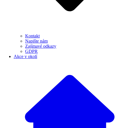
Kontakt
Napište nám
Zajímavé odkazy
GDPR
Akce v okolí