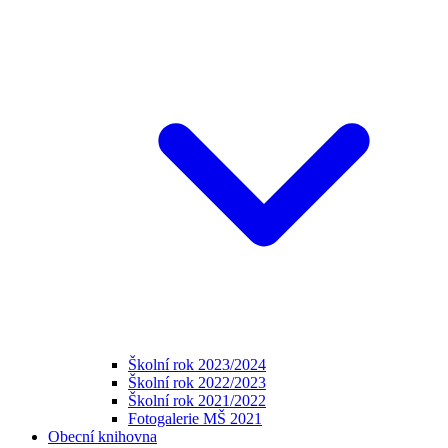
Školní rok 2023/2024
Školní rok 2022/2023
Školní rok 2021/2022
Fotogalerie MŠ 2021
Obecní knihovna