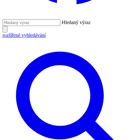
Hledaný výraz
rozšířené vyhledávání