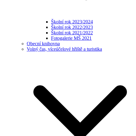
Školní rok 2023/2024
Školní rok 2022/2023
Školní rok 2021/2022
Fotogalerie MŠ 2021
Obecní knihovna
Volný čas, víceúčelové hřiště a turistika