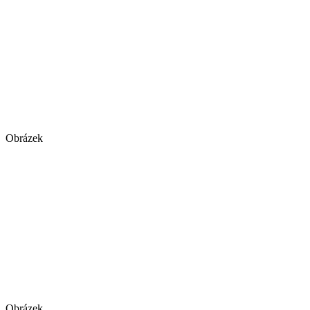
Obrázek
Obrázek