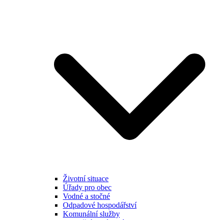
Životní situace
Úřady pro obec
Vodné a stočné
Odpadové hospodářství
Komunální služby