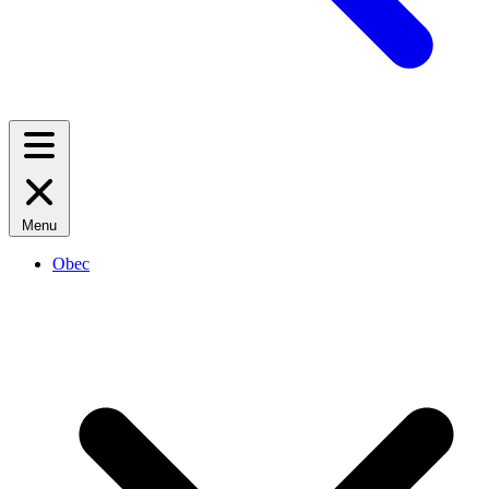
Menu
Obec