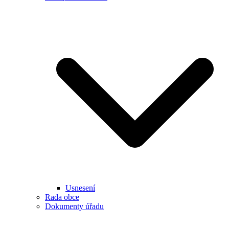
Usnesení
Rada obce
Dokumenty úřadu