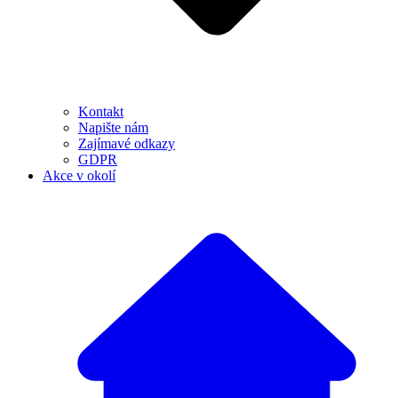
Kontakt
Napište nám
Zajímavé odkazy
GDPR
Akce v okolí