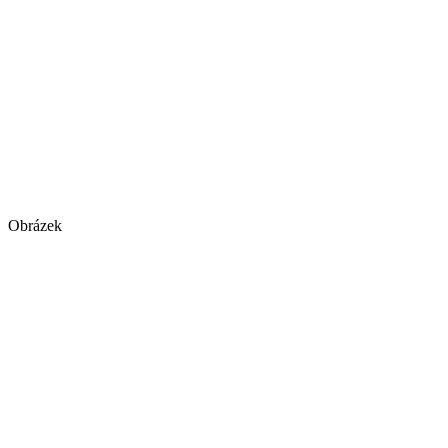
Obrázek
Obrázek