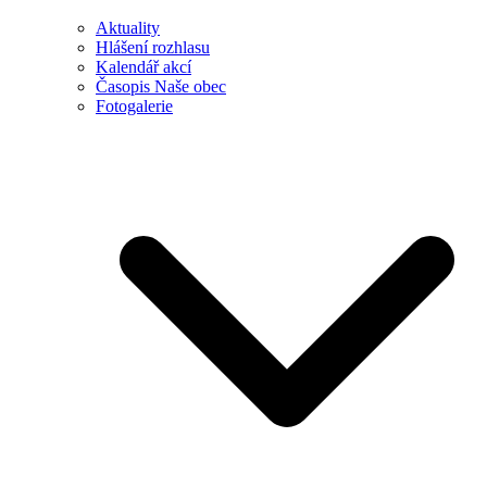
Aktuality
Hlášení rozhlasu
Kalendář akcí
Časopis Naše obec
Fotogalerie