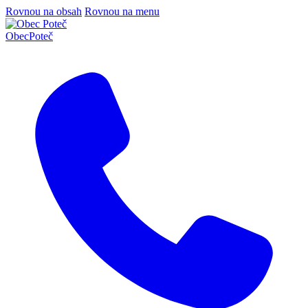
Rovnou na obsah
Rovnou na menu
Obec
Poteč