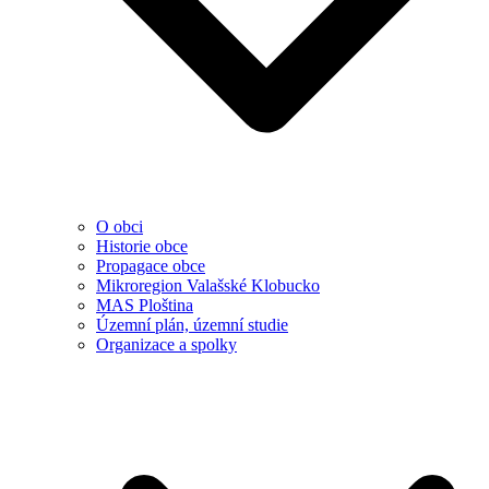
O obci
Historie obce
Propagace obce
Mikroregion Valašské Klobucko
MAS Ploština
Územní plán, územní studie
Organizace a spolky