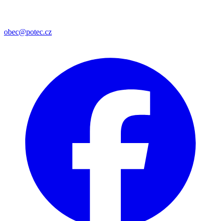
obec@potec.cz