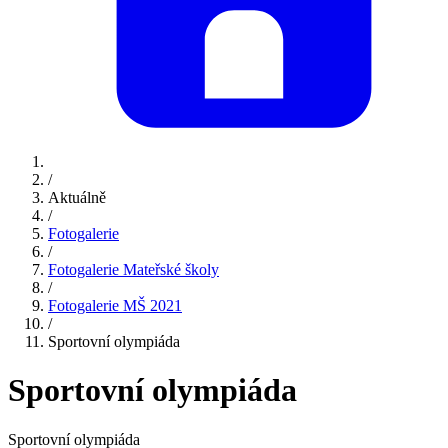
/
Aktuálně
/
Fotogalerie
/
Fotogalerie Mateřské školy
/
Fotogalerie MŠ 2021
/
Sportovní olympiáda
Sportovní olympiáda
Sportovní olympiáda