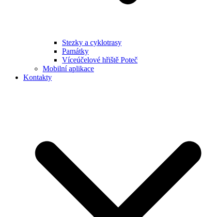
Stezky a cyklotrasy
Památky
Víceúčelové hřiště Poteč
Mobilní aplikace
Kontakty