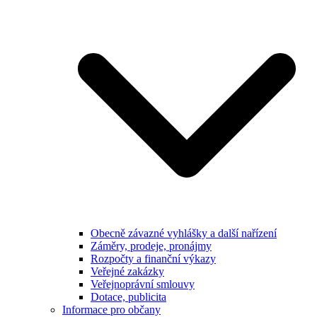
Obecně závazné vyhlášky a další nařízení
Záměry, prodeje, pronájmy
Rozpočty a finanční výkazy
Veřejné zakázky
Veřejnoprávní smlouvy
Dotace, publicita
Informace pro občany