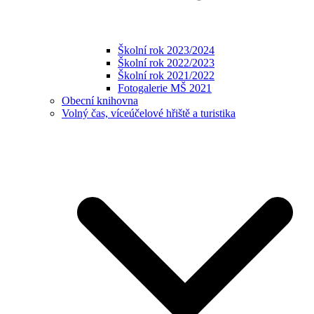
Školní rok 2023/2024
Školní rok 2022/2023
Školní rok 2021/2022
Fotogalerie MŠ 2021
Obecní knihovna
Volný čas, víceúčelové hřiště a turistika