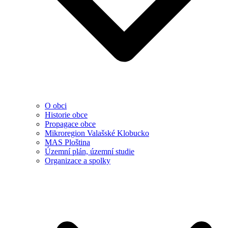
O obci
Historie obce
Propagace obce
Mikroregion Valašské Klobucko
MAS Ploština
Územní plán, územní studie
Organizace a spolky