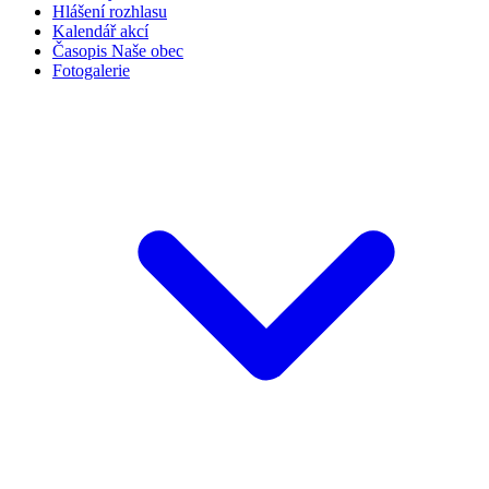
Hlášení rozhlasu
Kalendář akcí
Časopis Naše obec
Fotogalerie