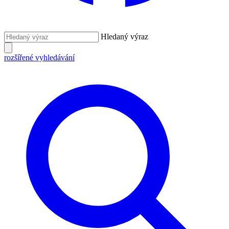
Hledaný výraz
rozšířené vyhledávání