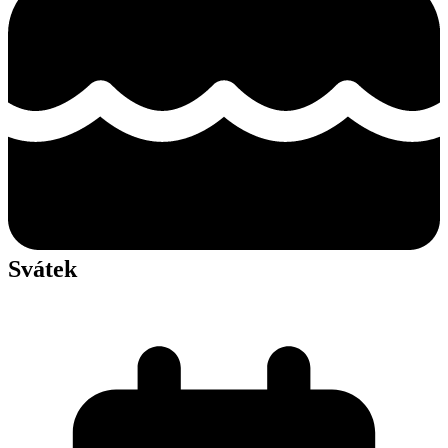
Svátek