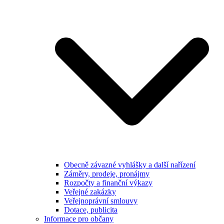
Obecně závazné vyhlášky a další nařízení
Záměry, prodeje, pronájmy
Rozpočty a finanční výkazy
Veřejné zakázky
Veřejnoprávní smlouvy
Dotace, publicita
Informace pro občany