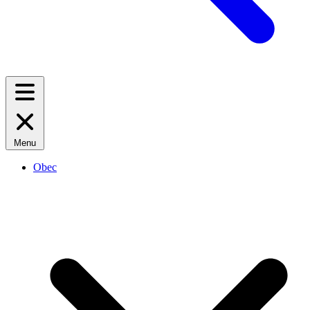
Menu
Obec