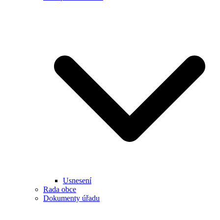
Usnesení
Rada obce
Dokumenty úřadu