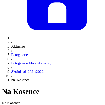
/
Aktuálně
/
Fotogalerie
/
Fotogalerie Mateřské školy
/
Školní rok 2021/2022
/
Na Kosence
Na Kosence
Na Kosence