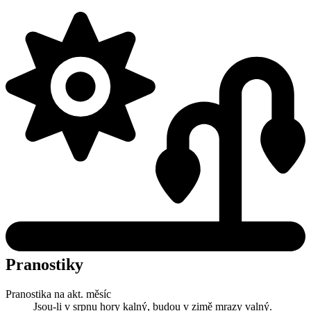
Pranostiky
Pranostika na akt. měsíc
Jsou-li v srpnu hory kalný, budou v zimě mrazy valný.