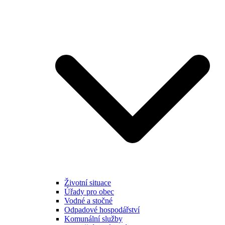
Životní situace
Úřady pro obec
Vodné a stočné
Odpadové hospodářství
Komunální služby