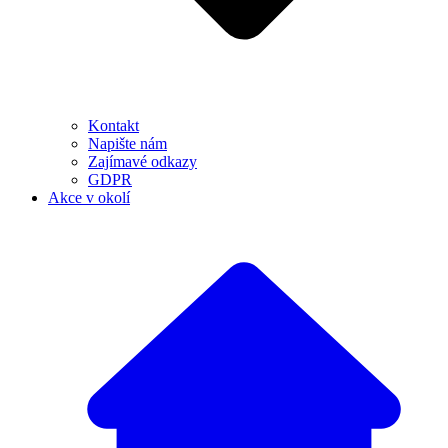
Kontakt
Napište nám
Zajímavé odkazy
GDPR
Akce v okolí