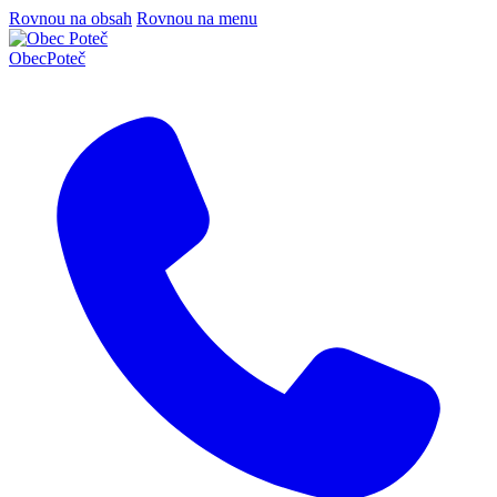
Rovnou na obsah
Rovnou na menu
Obec
Poteč