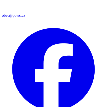
obec@potec.cz