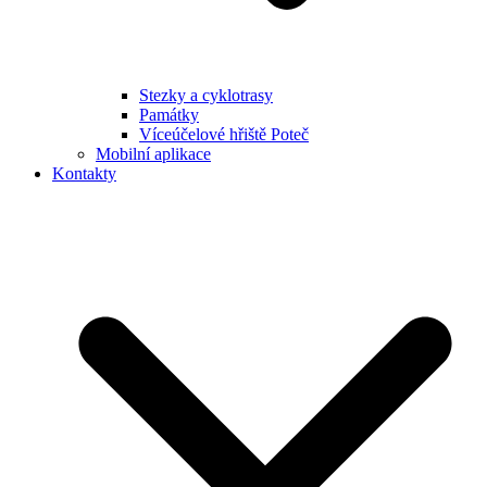
Stezky a cyklotrasy
Památky
Víceúčelové hřiště Poteč
Mobilní aplikace
Kontakty