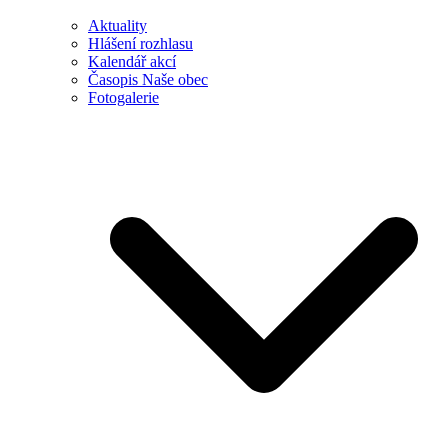
Aktuality
Hlášení rozhlasu
Kalendář akcí
Časopis Naše obec
Fotogalerie