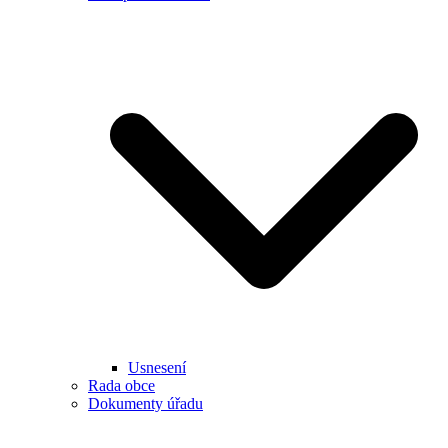
Usnesení
Rada obce
Dokumenty úřadu