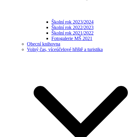
Školní rok 2023/2024
Školní rok 2022/2023
Školní rok 2021/2022
Fotogalerie MŠ 2021
Obecní knihovna
Volný čas, víceúčelové hřiště a turistika