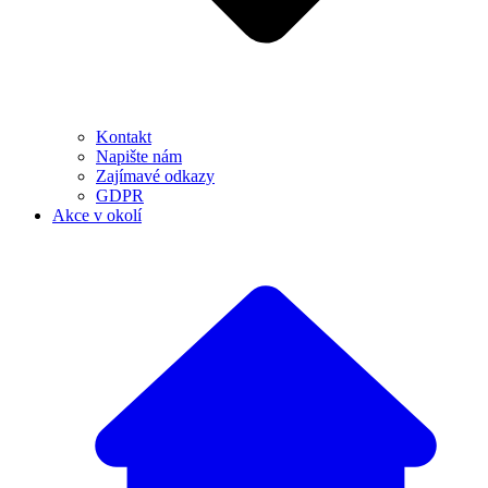
Kontakt
Napište nám
Zajímavé odkazy
GDPR
Akce v okolí