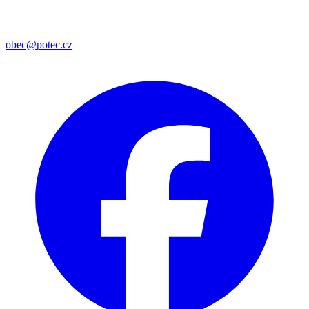
obec@potec.cz