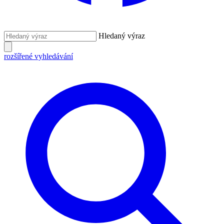
Hledaný výraz
rozšířené vyhledávání