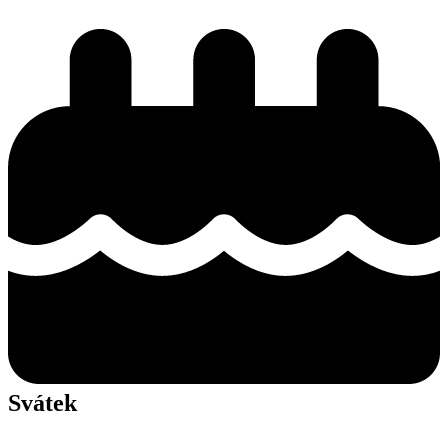
Svátek