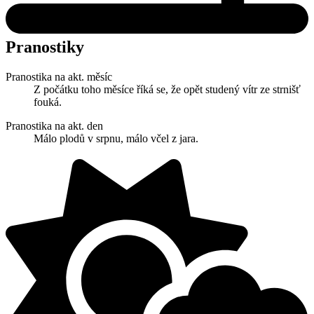
Pranostiky
Pranostika na akt. měsíc
Z počátku toho měsíce říká se, že opět studený vítr ze strnišť
fouká.
Pranostika na akt. den
Málo plodů v srpnu, málo včel z jara.