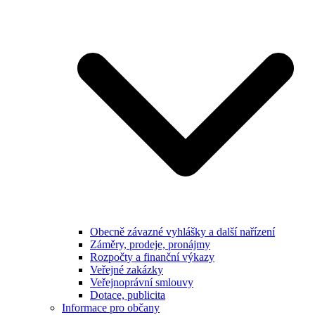
Obecně závazné vyhlášky a další nařízení
Záměry, prodeje, pronájmy
Rozpočty a finanční výkazy
Veřejné zakázky
Veřejnoprávní smlouvy
Dotace, publicita
Informace pro občany