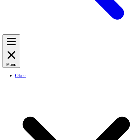
Menu
Obec