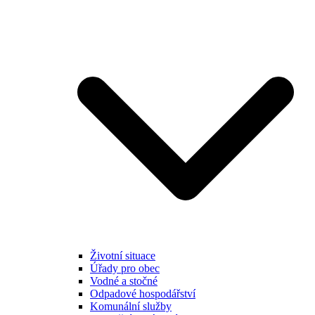
Životní situace
Úřady pro obec
Vodné a stočné
Odpadové hospodářství
Komunální služby