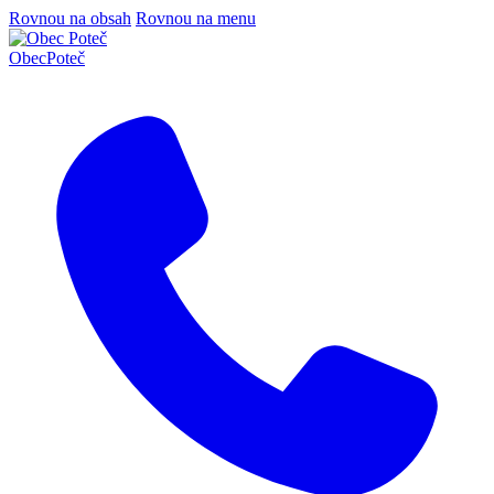
Rovnou na obsah
Rovnou na menu
Obec
Poteč