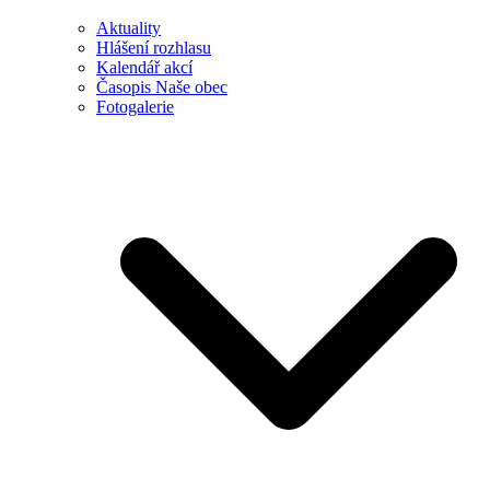
Aktuality
Hlášení rozhlasu
Kalendář akcí
Časopis Naše obec
Fotogalerie