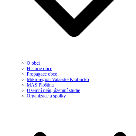
O obci
Historie obce
Propagace obce
Mikroregion Valašské Klobucko
MAS Ploština
Územní plán, územní studie
Organizace a spolky