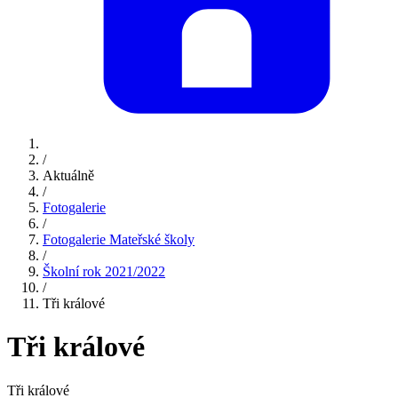
/
Aktuálně
/
Fotogalerie
/
Fotogalerie Mateřské školy
/
Školní rok 2021/2022
/
Tři králové
Tři králové
Tři králové