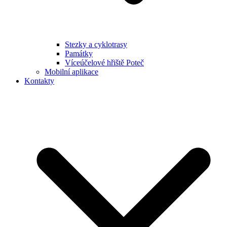
Stezky a cyklotrasy
Památky
Víceúčelové hřiště Poteč
Mobilní aplikace
Kontakty