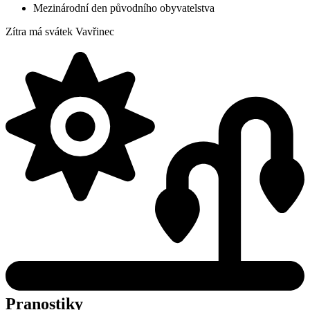
Mezinárodní den původního obyvatelstva
Zítra má svátek
Vavřinec
Pranostiky