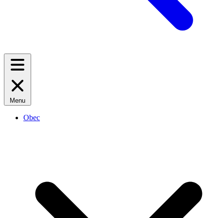
Menu
Obec