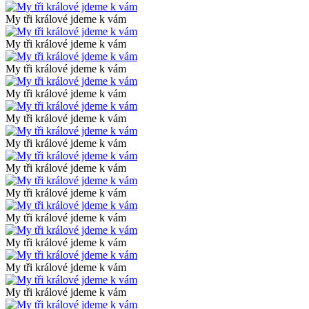
My tři králové jdeme k vám
My tři králové jdeme k vám
My tři králové jdeme k vám
My tři králové jdeme k vám
My tři králové jdeme k vám
My tři králové jdeme k vám
My tři králové jdeme k vám
My tři králové jdeme k vám
My tři králové jdeme k vám
My tři králové jdeme k vám
My tři králové jdeme k vám
My tři králové jdeme k vám