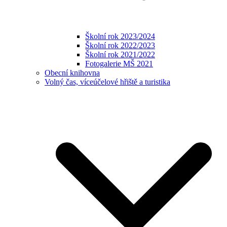
Školní rok 2023/2024
Školní rok 2022/2023
Školní rok 2021/2022
Fotogalerie MŠ 2021
Obecní knihovna
Volný čas, víceúčelové hřiště a turistika