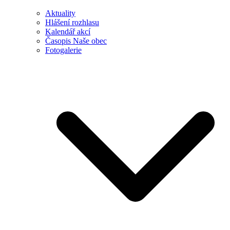
Aktuality
Hlášení rozhlasu
Kalendář akcí
Časopis Naše obec
Fotogalerie