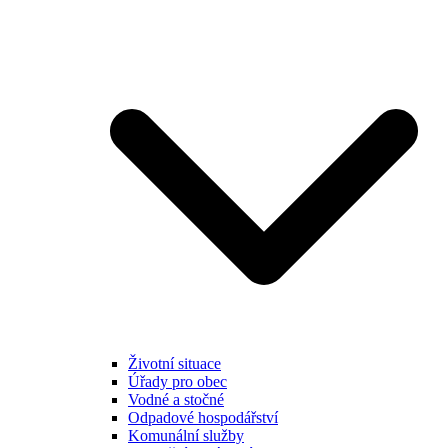
Životní situace
Úřady pro obec
Vodné a stočné
Odpadové hospodářství
Komunální služby