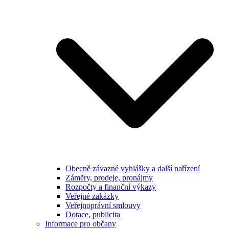
Obecně závazné vyhlášky a další nařízení
Záměry, prodeje, pronájmy
Rozpočty a finanční výkazy
Veřejné zakázky
Veřejnoprávní smlouvy
Dotace, publicita
Informace pro občany