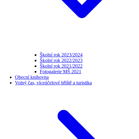
Školní rok 2023/2024
Školní rok 2022/2023
Školní rok 2021/2022
Fotogalerie MŠ 2021
Obecní knihovna
Volný čas, víceúčelové hřiště a turistika