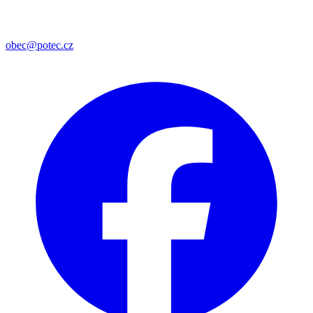
obec@potec.cz