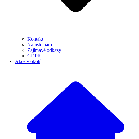
Kontakt
Napište nám
Zajímavé odkazy
GDPR
Akce v okolí