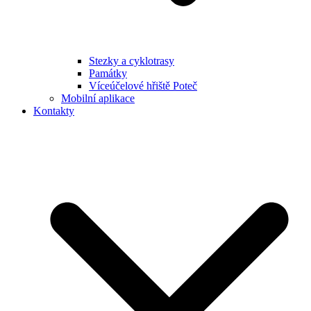
Stezky a cyklotrasy
Památky
Víceúčelové hřiště Poteč
Mobilní aplikace
Kontakty