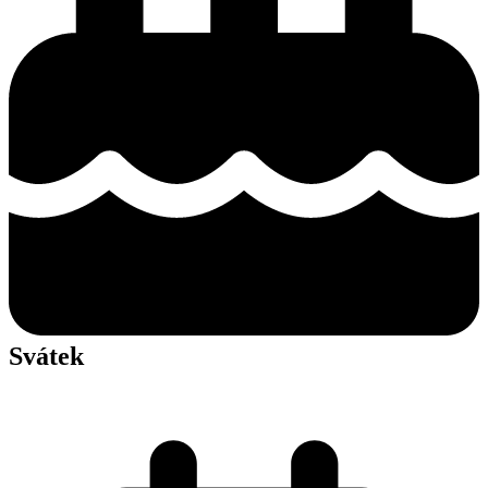
Svátek