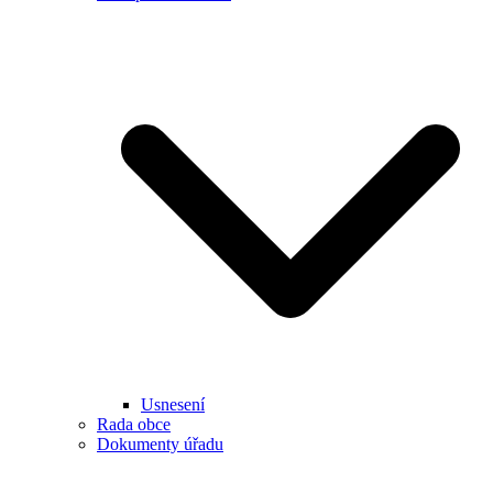
Usnesení
Rada obce
Dokumenty úřadu