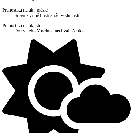
Pranostika na akt. měsíc
Srpen k zimě hledí a rád vodu cedí.
Pranostika na akt. den
Do svatého Vavřince nechval pšenice.