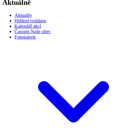
Aktuálně
Aktuality
Hlášení rozhlasu
Kalendář akcí
Časopis Naše obec
Fotogalerie