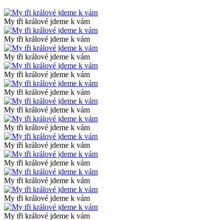
My tři králové jdeme k vám
My tři králové jdeme k vám
My tři králové jdeme k vám
My tři králové jdeme k vám
My tři králové jdeme k vám
My tři králové jdeme k vám
My tři králové jdeme k vám
My tři králové jdeme k vám
My tři králové jdeme k vám
My tři králové jdeme k vám
My tři králové jdeme k vám
My tři králové jdeme k vám