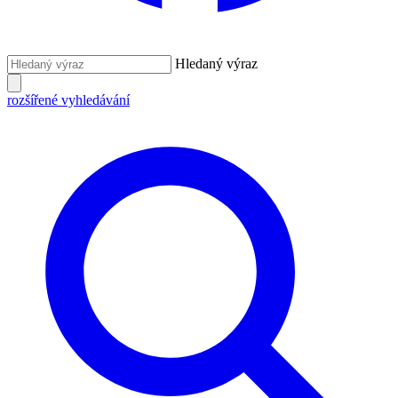
Hledaný výraz
rozšířené vyhledávání