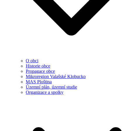
O obci
Historie obce
Propagace obce
Mikroregion Valašské Klobucko
MAS Ploština
Územní plán, územní studie
Organizace a spolky