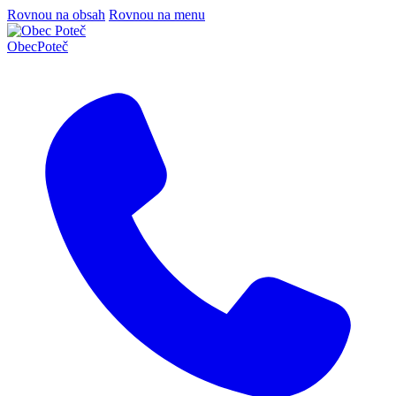
Rovnou na obsah
Rovnou na menu
Obec
Poteč