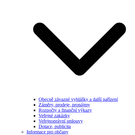
Obecně závazné vyhlášky a další nařízení
Záměry, prodeje, pronájmy
Rozpočty a finanční výkazy
Veřejné zakázky
Veřejnoprávní smlouvy
Dotace, publicita
Informace pro občany