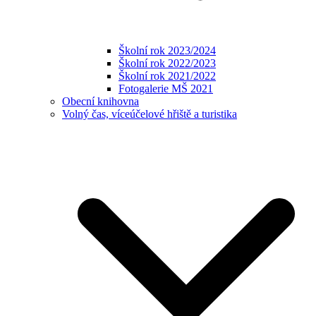
Školní rok 2023/2024
Školní rok 2022/2023
Školní rok 2021/2022
Fotogalerie MŠ 2021
Obecní knihovna
Volný čas, víceúčelové hřiště a turistika