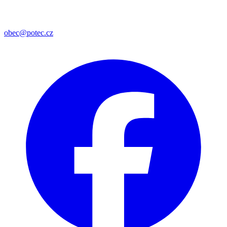
obec@potec.cz