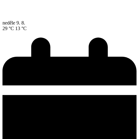
neděle
9. 8.
29 °C
13 °C