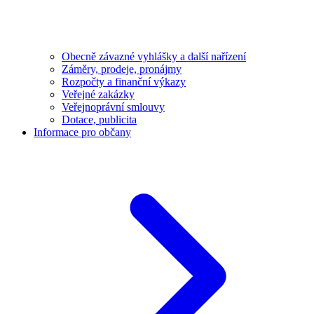
Obecně závazné vyhlášky a další nařízení
Záměry, prodeje, pronájmy
Rozpočty a finanční výkazy
Veřejné zakázky
Veřejnoprávní smlouvy
Dotace, publicita
Informace pro občany