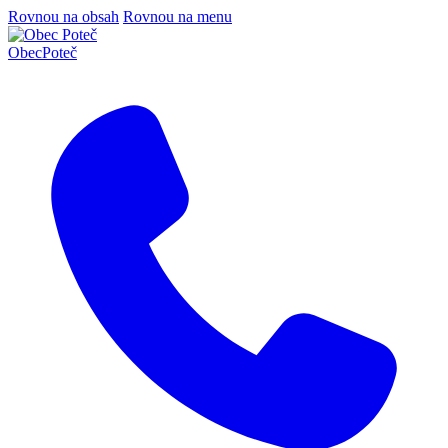
Rovnou na obsah
Rovnou na menu
Obec
Poteč