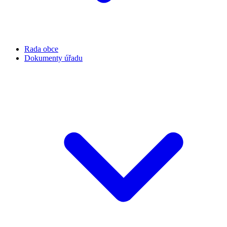
Rada obce
Dokumenty úřadu