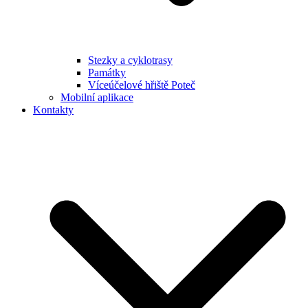
Stezky a cyklotrasy
Památky
Víceúčelové hřiště Poteč
Mobilní aplikace
Kontakty