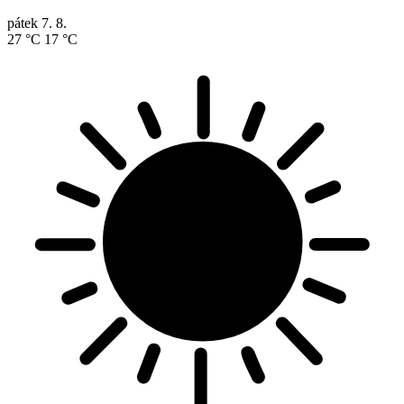
pátek
7. 8.
27 °C
17 °C