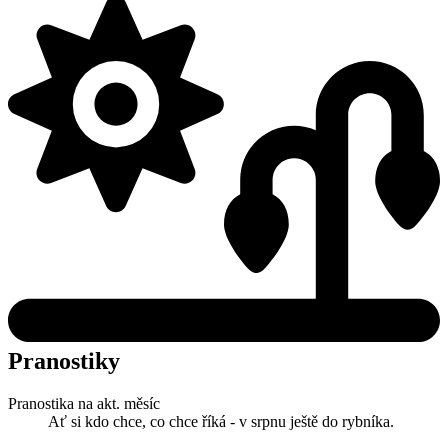
Pranostiky
Pranostika na akt. měsíc
Ať si kdo chce, co chce říká - v srpnu ještě do rybníka.