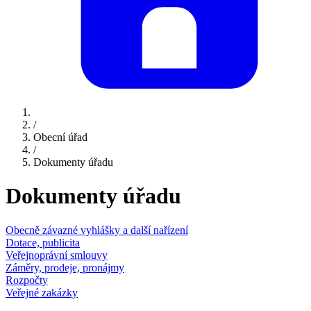
/
Obecní úřad
/
Dokumenty úřadu
Dokumenty úřadu
Obecně závazné vyhlášky a další nařízení
Dotace, publicita
Veřejnoprávní smlouvy
Záměry, prodeje, pronájmy
Rozpočty
Veřejné zakázky