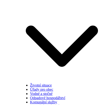
Životní situace
Úřady pro obec
Vodné a stočné
Odpadové hospodářství
Komunální služby