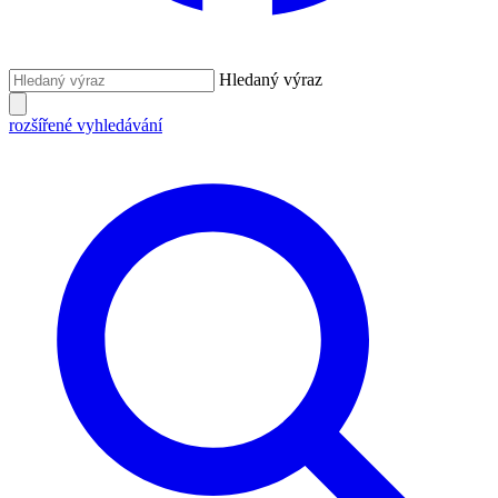
Hledaný výraz
rozšířené vyhledávání