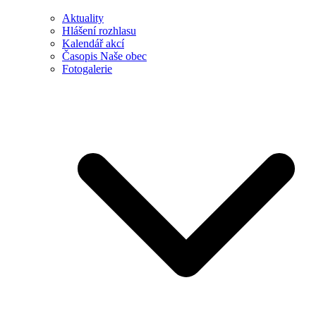
Aktuality
Hlášení rozhlasu
Kalendář akcí
Časopis Naše obec
Fotogalerie