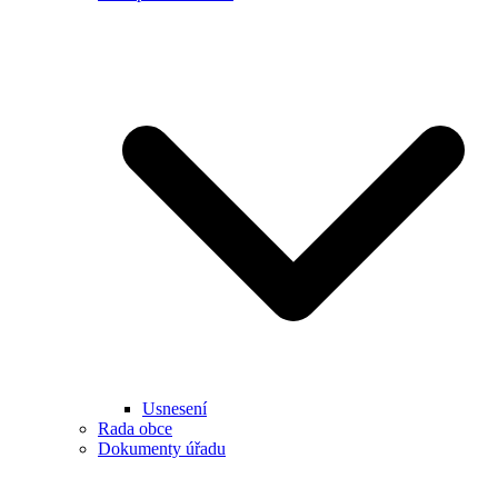
Usnesení
Rada obce
Dokumenty úřadu