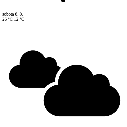
sobota
8. 8.
26 °C
12 °C