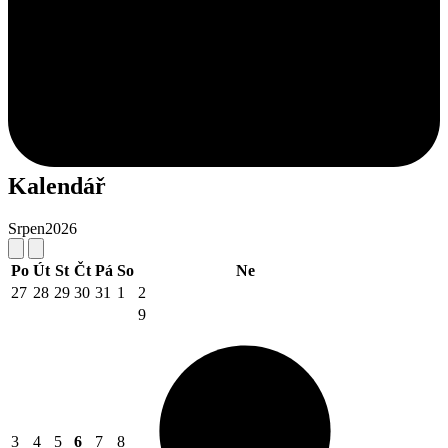
Kalendář
Srpen
2026
Po
Út
St
Čt
Pá
So
Ne
27
28
29
30
31
1
2
9
3
4
5
6
7
8