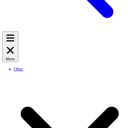
Menu
Obec