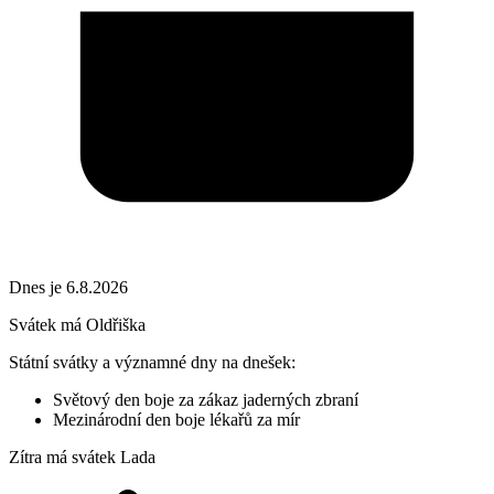
Dnes je 6.8.2026
Svátek má
Oldřiška
Státní svátky a významné dny na dnešek:
Světový den boje za zákaz jaderných zbraní
Mezinárodní den boje lékařů za mír
Zítra má svátek
Lada