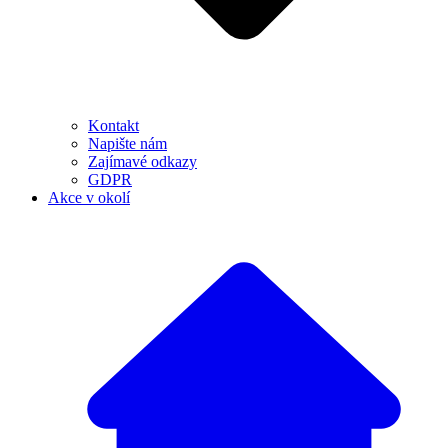
Kontakt
Napište nám
Zajímavé odkazy
GDPR
Akce v okolí