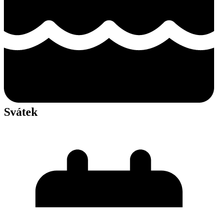
Svátek