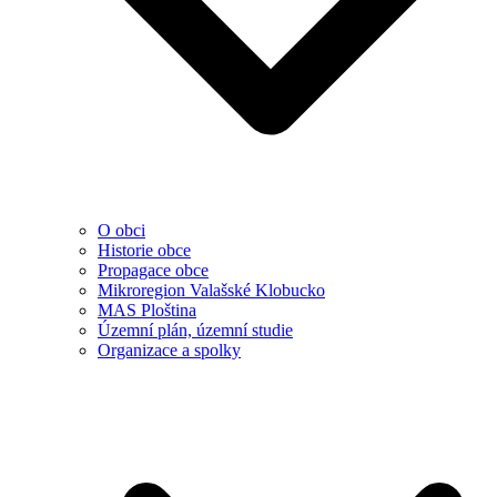
O obci
Historie obce
Propagace obce
Mikroregion Valašské Klobucko
MAS Ploština
Územní plán, územní studie
Organizace a spolky